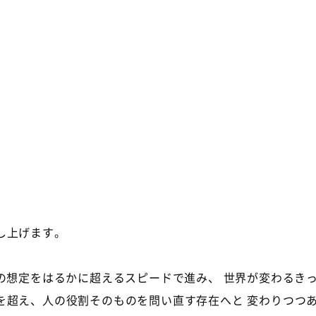
し上げます。
の想定をはるかに超えるスピードで進み、 世界が変わるき
超え、人の役割そのものを問い直す存在へと 変わりつつ