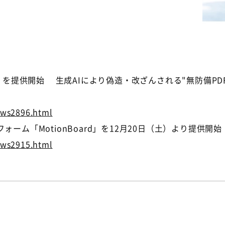
」を提供開始 生成AIにより偽造・改ざんされる"無防備PDF
ews2896.html
ーム「MotionBoard」を12月20日（土）より提供開始
ews2915.html