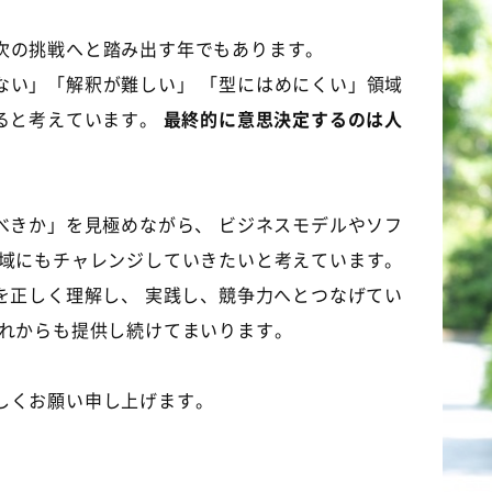
次の挑戦へと踏み出す年でもあります。
ない」「解釈が難しい」 「型にはめにくい」領域
ると考えています。
最終的に意思決定するのは人
べきか」を見極めながら、 ビジネスモデルやソフ
領域にもチャレンジしていきたいと考えています。
を正しく理解し、 実践し、競争力へとつなげてい
これからも提供し続けてまいります。
しくお願い申し上げます。