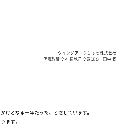
ウイングアーク１ｓｔ株式会社
代表取締役 社長執行役員CEO 田中 潤
っかけとなる一年だった、と感じています。
あります。