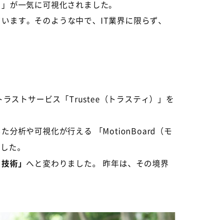
と」が一気に可視化されました。
ています。そのような中で、
IT
業界に限らず、
トラストサービス「
Trustee
（トラスティ）」を
や可視化が行える 「MotionBoard（モ
ました。
る技術」
へと変わりました。 昨年は、その境界