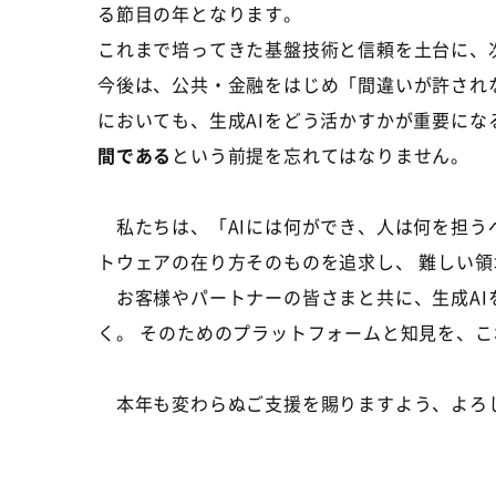
る節目の年となります。
これまで培ってきた基盤技術と信頼を土台に、
今後は、公共・金融をはじめ「間違いが許され
においても、生成
AI
をどう活かすかが重要にな
間である
という前提を忘れてはなりません。
私たちは、「
AI
には何ができ、人は何を担う
トウェアの在り方そのものを追求し、 難しい
お客様やパートナーの皆さまと共に、生成AI
く。 そのためのプラットフォームと知見を、
本年も変わらぬご支援を賜りますよう、よろ