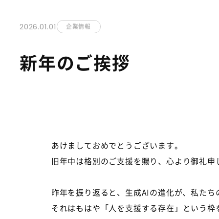
2026.01.01
企業情報
新年のご挨拶
あけましておめでとうございます。
旧年中は格別のご支援を賜り、心より御礼申
昨年を振り返ると、生成
AI
の進化が、私たち
それはもはや「人を支援する存在」という枠を