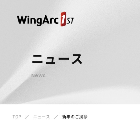
ニュース
News
TOP
ニュース
新年のご挨拶