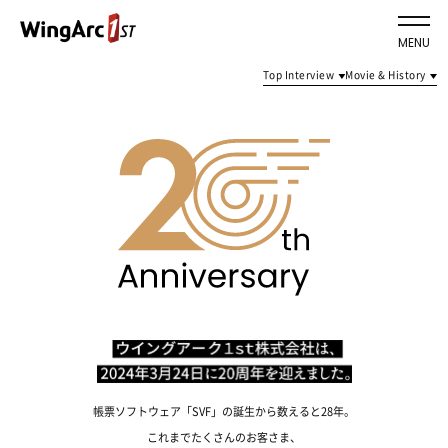
MENU
Top Interview
Movie & History
帳票ソフトウェア「SVF」の誕生から数えると28年。
これまでたくさんのお客さま、