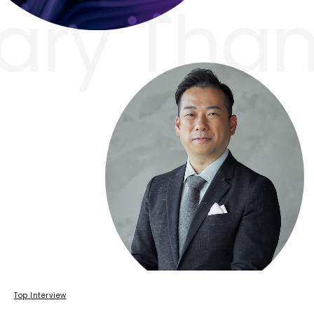
ry
Thank
Top Interview