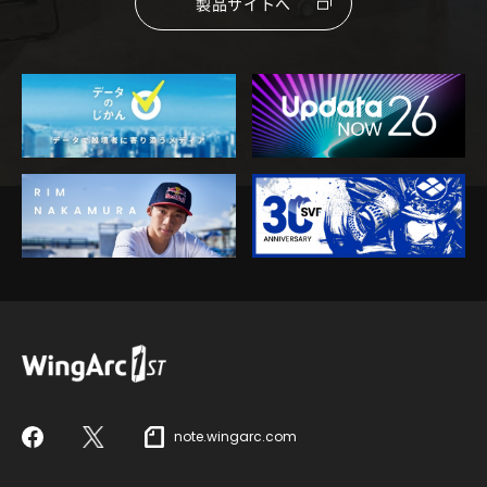
製品サイトへ
note.wingarc.com
Facebook
X