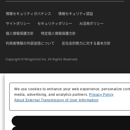
情報セキュリティガバナンス
情報セキュリティ認証
サイトポリシー
セキュリティポリシー
AI活用ポリシー
個人情報保護方針
特定個人情報保護方針
利用者情報の外部送信について
反社会的勢力に対する基本方針
Copyright © WingArc1st Inc. All Rights Reserved.
We use cookies to enhance your web experience, personalize content
media, advertising, and analytics partners.
Privacy Policy
About External Transmission of User Information