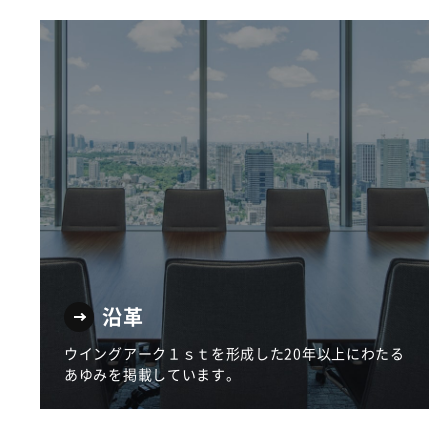
沿革
ウイングアーク１ｓｔを形成した20年以上にわたる
あゆみを掲載しています。