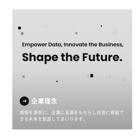
企業理念
情報を源泉に、企業に変革をもたらし社会に貢献で
きる未来を創造してまいります。