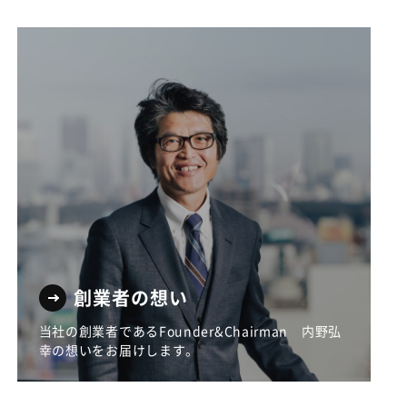
創業者の想い
当社の創業者であるFounder&Chairman 内野弘
幸の想いをお届けします。