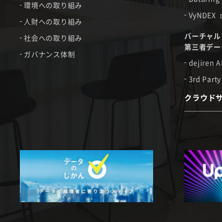
環境への取り組み
VyNDEX
人財への取り組み
バーチャル
社会への取り組み
第三者デー
ガバナンス体制
dejiren A
3rd Party
クラウド