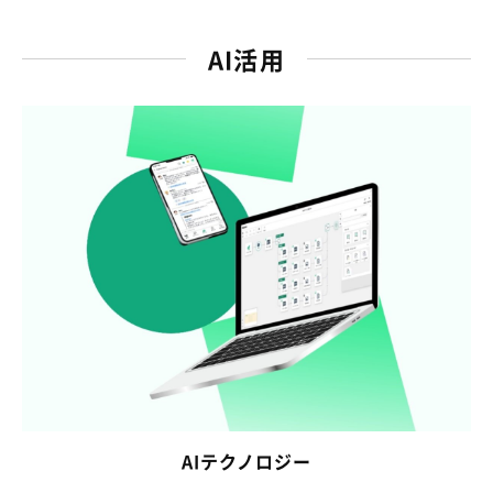
AI活用
AIテクノロジー