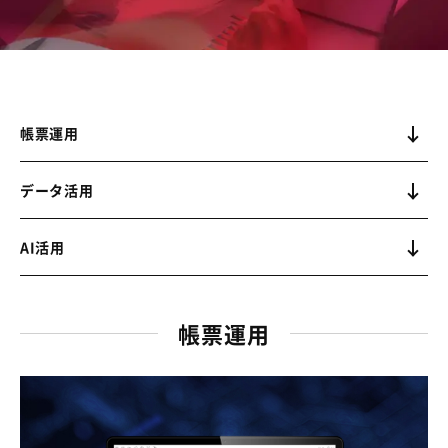
帳票運用
データ活用
AI活用
帳票運用