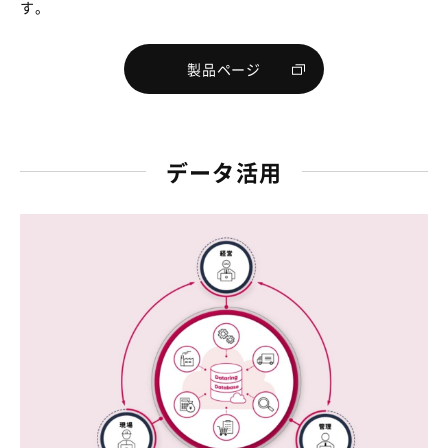
す。
製品ページ
データ活用