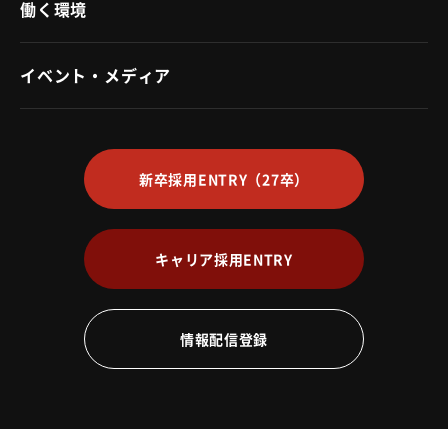
働く環境
イベント・メディア
新卒採用ENTRY
（27卒）
キャリア採用ENTRY
情報配信登録