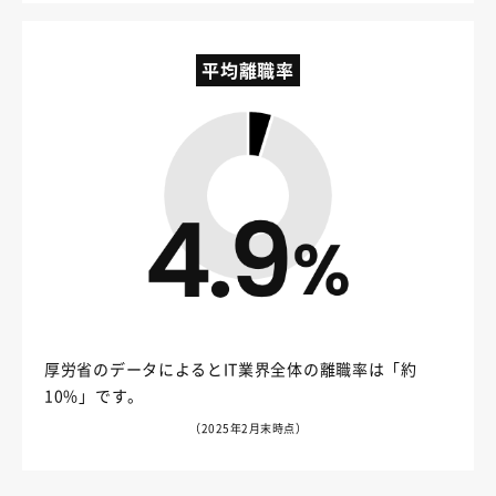
平均離職率
厚労省のデータによるとIT業界全体の離職率は「約
10%」です。
（2025年2月末時点）