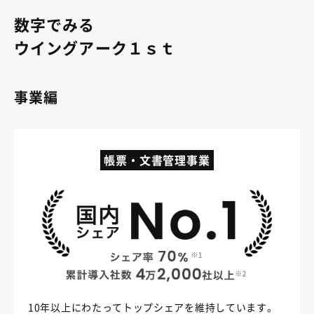
数字でみる
ウイングアーク１ｓｔ
事業編
帳票・文書管理事業
10年以上にわたってトップシェアを維持しています。