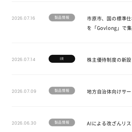
製品情報
市原市、国の標準仕
2026.07.16
を「Govlong」で
IR
株主優待制度の新設
2026.07.14
製品情報
地方自治体向けサービ
2026.07.09
製品情報
AIによる改ざんリス
2026.06.30