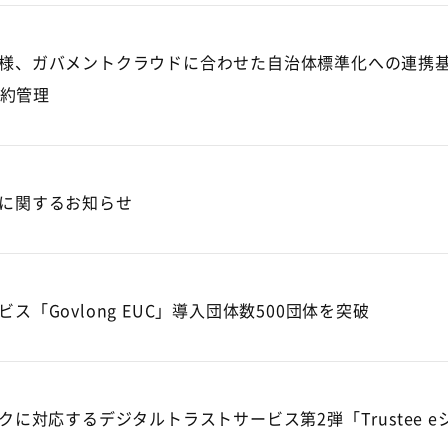
様、ガバメントクラウドに合わせた自治体標準化への連携基
集約管理
に関するお知らせ
ス「Govlong EUC」導入団体数500団体を突破
クに対応するデジタルトラストサービス第2弾「Trustee 