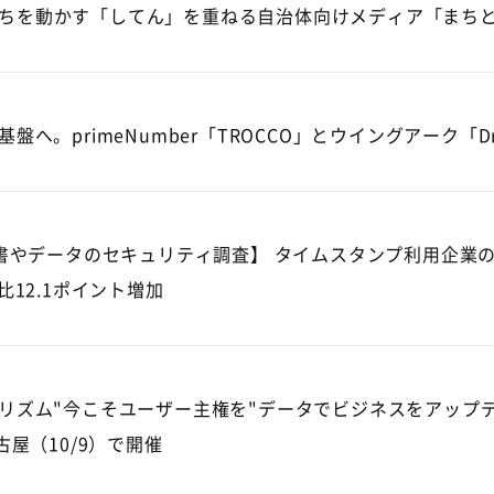
ちを動かす「してん」を重ねる自治体向けメディア「まち
盤へ。primeNumber「TROCCO」とウイングアーク「D
子文書やデータのセキュリティ調査】 タイムスタンプ利用企業
比12.1ポイント増加
リズム"今こそユーザー主権を"データでビジネスをアップデー
古屋（10/9）で開催