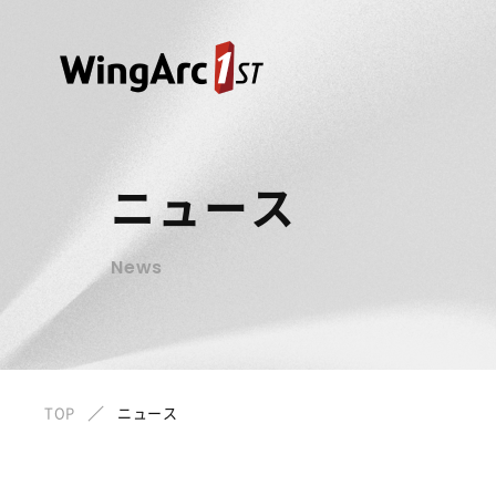
ニュース
News
TOP
ニュース