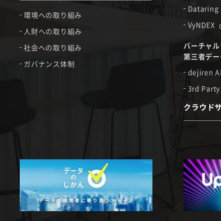
Dataring
環境への取り組み
VyNDEX
人財への取り組み
バーチャル
社会への取り組み
第三者デー
ガバナンス体制
dejiren A
3rd Party
クラウド