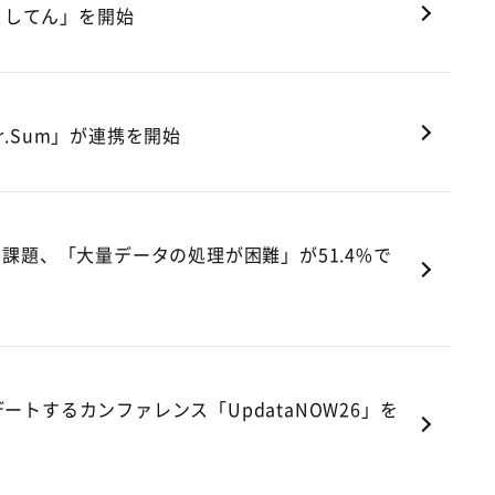
としてん」を開始
r.Sum」が連携を開始
の課題、「大量データの処理が困難」が51.4%で
トするカンファレンス「UpdataNOW26」を