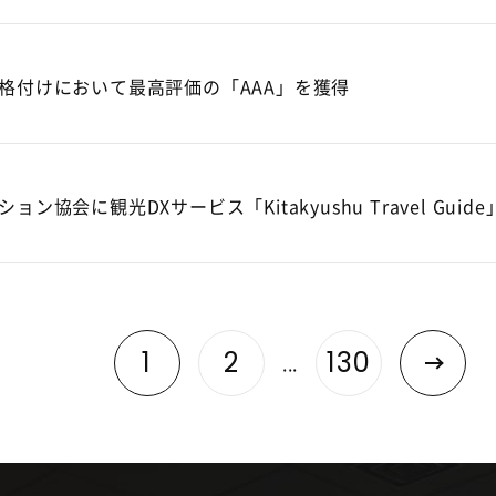
ESG格付けにおいて最高評価の「AAA」を獲得
ン協会に観光DXサービス「Kitakyushu Travel Guid
1
2
130
...