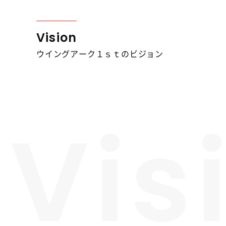
Vision
ウイングアーク１ｓｔのビジョン
Vis