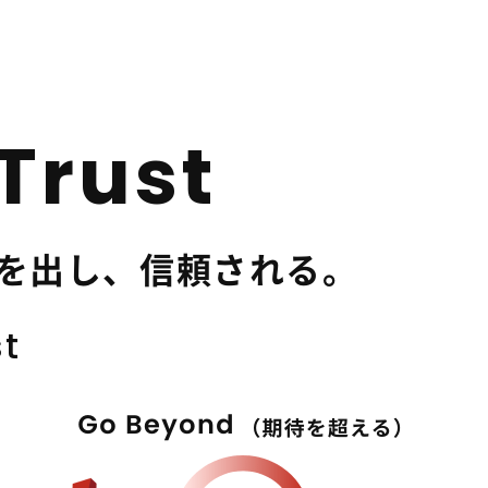
 Trust
を出し、信頼される。
st