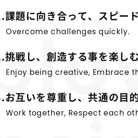
1.課題に向き合って、スピー
plo
Overcome challenges quickly.
2.挑戦し、創造する事を楽し
Enjoy being creative, Embrace t
3.お互いを尊重し、共通の目
Work together, Respect each o