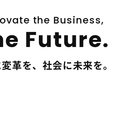
ovate the Business,
e Future.
に変革を、社会に未来を。