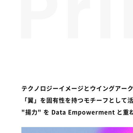
Pri
テクノロジーイメージとウイングアー
「翼」を固有性を持つモチーフとして
"揚力" を Data Empowerment 