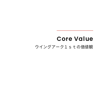
Core Value
ウイングアーク１ｓｔの価値観