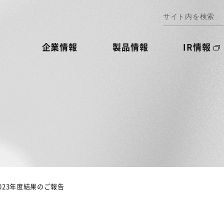
企業情報
製品情報
IR情報
esの2023年度結果のご報告