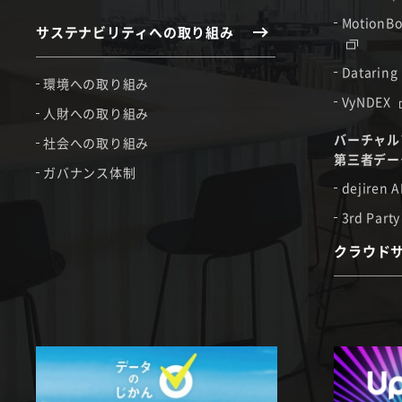
MotionBo
サステナビリティへの取り組み
Dataring
環境への取り組み
VyNDEX
人財への取り組み
バーチャル
社会への取り組み
第三者デー
ガバナンス体制
dejiren A
3rd Party
クラウド