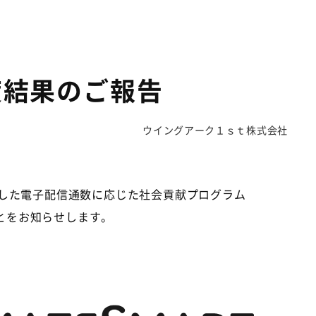
23年度結果のご報告
ウイングアーク１ｓｔ株式会社
した電子配信通数に応じた社会貢献プログラム
とをお知らせします。