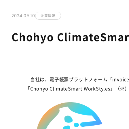
2024.05.10
企業情報
Chohyo ClimateSm
当社は、電子帳票プラットフォーム「
invoic
「
Chohyo ClimateSmart WorkStyles
」（※