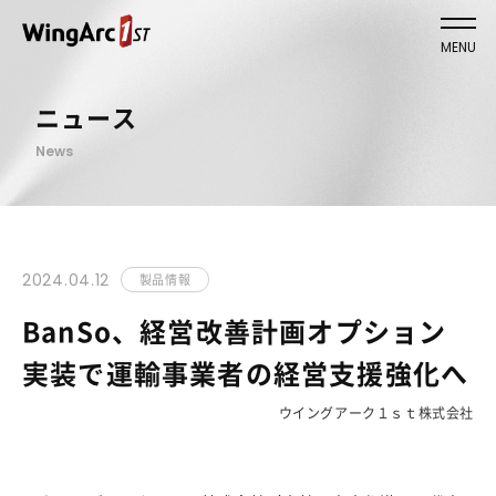
MENU
ニュース
News
2024.04.12
製品情報
BanSo、経営改善計画オプション
実装で運輸事業者の経営支援強化へ
ウイングアーク１ｓｔ株式会社