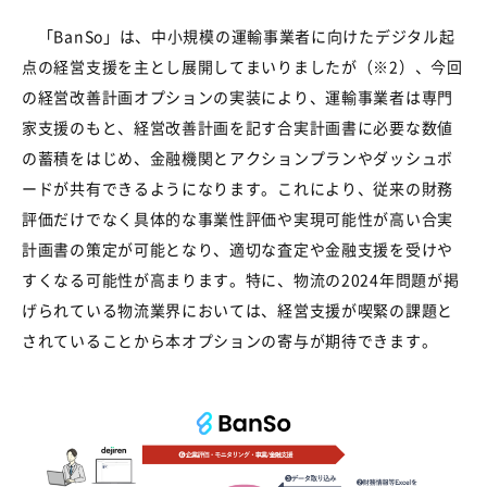
「
BanSo
」は、中小規模の運輸事業者に向けたデジタル起
点の経営支援を主とし展開してまいりましたが（
※2
）、今回
の経営改善計画オプションの実装により、運輸事業者は専門
家支援のもと、経営改善計画を記す合実計画書に必要な数値
の蓄積をはじめ、金融機関とアクションプランやダッシュボ
ードが共有できるようになります。これにより、従来の財務
評価だけでなく具体的な事業性評価や実現可能性が高い合実
計画書の策定が可能となり、適切な査定や金融支援を受けや
すくなる可能性が高まります。特に、物流の
2024
年問題が掲
げられている物流業界においては、経営支援が喫緊の課題と
されていることから本オプションの寄与が期待できます。