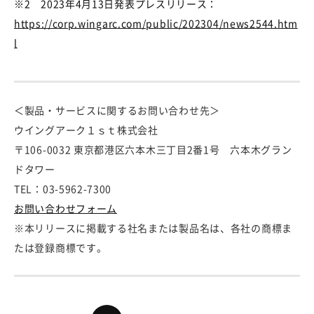
※
2
2023
年
4
月
13
日発表プレスリリース：
https://corp.wingarc.com/public/202304/news2544.htm
l
＜製品・サービスに関するお問い合わせ先＞
ウイングアーク１ｓｔ株式会社
〒106-0032 東京都港区六本木三丁目2番1号 六本木グラン
ドタワー
TEL：03-5962-7300
お問い合わせフォーム
※本リリースに掲載する社名または製品名は、各社の商標ま
たは登録商標です。