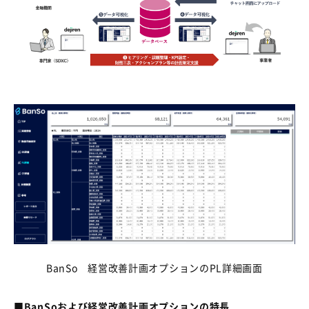
BanSo 経営改善計画オプションの
PL
詳細画面
■BanSo
および経営改善計画オプションの特長