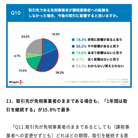
11
．取引先が免税事業者のままである場合も、「
1
年間は取
引を継続する」が
15.8%
で最多
「
Q11.
取引先が免税事業者のままであるとしても（課税事
業者への変更せずとも）どれほどの期間、取引を継続する意