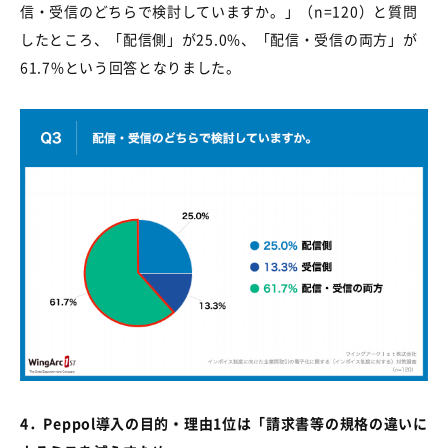
信・受信のどちらで検討していますか。」（
n=120
）と質問
したところ、「配信側」が
25.0%
、「配信・受信の両方」が
61.7%
という回答となりました。
4
．
Peppol
導入の目的・理由
1
位は「請求書等の規格の違いに