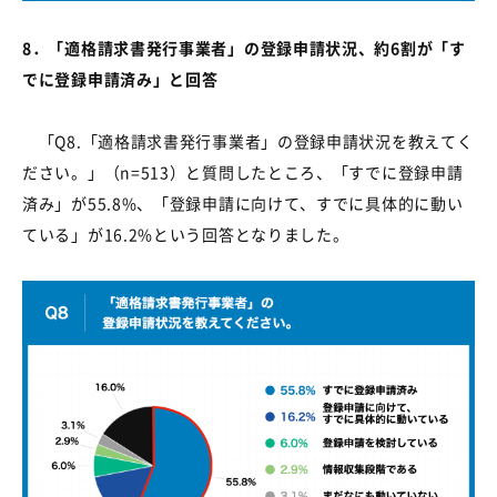
8
．「適格請求書発行事業者」の登録申請状況、約
6
割が「す
でに登録申請済み」と回答
「
Q8.
「適格請求書発行事業者」の登録申請状況を教えてく
ださい。」（
n=513
）と質問したところ、「すでに登録申請
済み」が
55.8%
、「登録申請に向けて、すでに具体的に動い
ている」が
16.2%
という回答となりました。