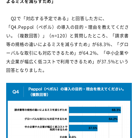
よるミスを減らすため」
Q2
で「対応する予定である」と回答した方に、
「
Q4.Peppol
（ペポル）の導入の目的・理由を教えてくださ
い。（複数回答）」（
n=120
）と質問したところ、「請求書
等の規格の違いによるミスを減らすため」が
68.3%
、「グロ
ーバルな取引にも対応できるため」が
64.2%
、「中小企業や
大企業が幅広く低コストで利用できるため」が
37.5%
という
回答となりました。