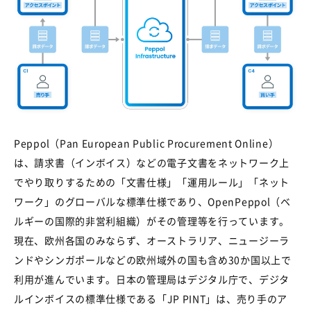
Peppol（
Pan European Public Procurement Online
）
は、請求書（インボイス）などの電子文書をネットワーク上
でやり取りするための「文書仕様」「運用ルール」「ネット
ワーク」のグローバルな標準仕様であり、
OpenPeppol
（ベ
ルギーの国際的非営利組織）がその管理等を行っています。
現在、欧州各国のみならず、オーストラリア、ニュージーラ
ンドやシンガポールなどの欧州域外の国も含め
30
か国以上で
利用が進んでいます。日本の管理局はデジタル庁で、デジタ
ルインボイスの標準仕様である「
JP PINT
」は、売り手のア