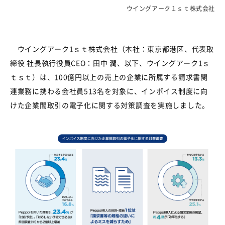
ウイングアーク１ｓｔ株式会社
ウイングアーク
1
ｓｔ株式会社（本社：東京都港区、代表取
締役 社長執行役員
CEO
：田中 潤、以下、ウイングアーク
1
ｓ
ｔｓｔ）は、
100
億円以上の売上の企業に所属する請求書関
連業務に携わる会社員
513
名を対象に、インボイス制度に向
けた企業間取引の電子化に関する対策調査を実施しました。