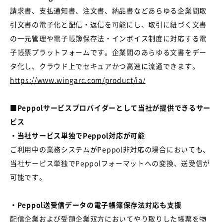
請求書、支払通知書、注文書、納品書などあらゆる企業間取
引文書の電子化と配信・返信を可能にし、取引に紐づく文書
の一元管理や電子帳簿保存法・インボイス制度に対応する電
子帳票プラットフォームです。企業間のあらゆる文書をデー
タ化し、クラウド上でセキュアかつ高速に流通できます。
https://www.wingarc.com/product/ia/
■
Peppol
サービスプロバイダーとして当社が提供できるサー
ビス
・当社サービス単独でPeppol対応が可能
ご利用中の業務システムが
Peppol
非対応の場合においても、
当社サービス単独で
Peppol
フォーマットへの変換、送受信が
可能です。
・Peppol送受信データの電子帳簿保存法対応も支援
配信企業および受領企業双方においてやり取りした帳票を物