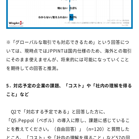
※「グローバルな取引でも対応できるため」という回答につ
いては、現時点では
JPPINT
は国内仕様のため、海外との取引
にそのまま使えませんが、将来的には可能になっていくこと
を期待しての回答と推測。
5
．対応予定の企業の課題、「コスト」や「社内の理解を得る
こと」など
Q2
で「対応する予定である」と回答した方に、
「
Q5.Peppol
（ペポル）の導入に際し、課題に感じているこ
とを教えてください。（自由回答）」（
n=120
）と質問した
ところ、「コスト」や「社内の理解を得ること」など
57
の回