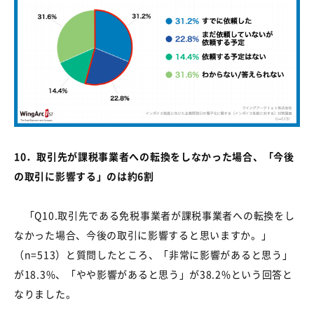
10
．取引先が課税事業者への転換をしなかった場合、「今後
の取引に影響する」のは約
6
割
「
Q10.
取引先である免税事業者が課税事業者への転換をし
なかった場合、今後の取引に影響すると思いますか。」
（
n=513
）と質問したところ、「非常に影響があると思う」
が
18.3%
、「やや影響があると思う」が
38.2%
という回答と
なりました。