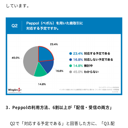
しています。
3
．
Peppol
の利用方法、
6
割以上が「配信・受信の両方」
Q2
で「対応する予定である」と回答した方に、「
Q3.
配