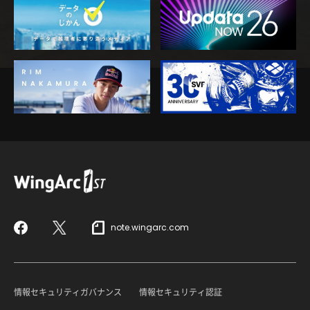
note.wingarc.com
Facebook
X
情報セキュリティガバナンス
情報セキュリティ認証