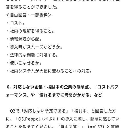
答を得ることができました。
＜自由回答・一部抜粋＞
・コスト。
・社内の理解を得ること。
・情報漏洩が心配。
・導入時がスムーズかどうか。
・法律的な問題に対処する。
・使いこなせるか。
・社内システムが大幅に変わることへの対応。
6
．対応しない企業・検討中の企業の懸念点、「コストパフ
ォーマンス」や「慣れるまでに時間がかかる」など
Q2
で「対応しない予定である」「検討中」と回答した方
に、「
Q6.Peppol
（ペポル）の導入に際し、懸念に感じてい
ることを教えてください。（自由回答）」（
n=162
）と質問