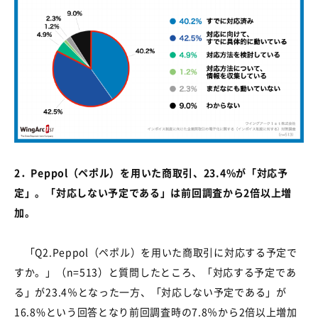
2
．
Peppol
（ペポル）を用いた商取引、
23.4%
が「対応予
定」。「対応しない予定である」は前回調査から
2
倍以上増
加。
「
Q2.Peppol
（ペポル）を用いた商取引に対応する予定で
すか。」（
n=513
）と質問したところ、「対応する予定であ
る」が
23.4
％となった一方、「対応しない予定である」が
16.8%
という回答となり前回調査時の
7.8
％から
2
倍以上増加