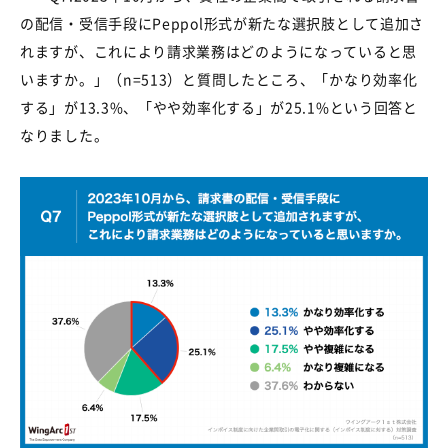
の配信・受信手段に
Peppol
形式が新たな選択肢として追加さ
れますが、これにより請求業務はどのようになっていると思
いますか。」（
n=513
）と質問したところ、「かなり効率化
する」が
13.3%
、「やや効率化する」が
25.1%
という回答と
なりました。