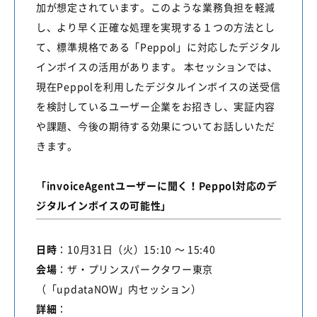
加が想定されています。このような業務負担を軽減
し、より早く正確な処理を実現する１つの方法とし
て、標準規格である「Peppol」に対応したデジタル
インボイスの活用があります。 本セッションでは、
現在Peppolを利用したデジタルインボイスの送受信
を検討しているユーザー企業をお招きし、実証内容
や課題、今後の期待する効果についてお話しいただ
きます。
「invoiceAgentユーザーに聞く！Peppol対応のデ
ジタルインボイスの可能性」
日時
：
10
月31日（火）
15:10
～
15:40
会場
：ザ・プリンスパークタワー東京
（「
updataNOW
」内セッション）
詳細
：