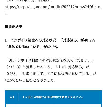
https://corp.wingarc.com/public/202212/news2496.htm
l
■調査結果
1
．インボイス制度への対応状況、「対応済み」が
40.2%
、
「具体的に動いている」が
42.5%
「
Q1.
インボイス制度への対応状況を教えてください。」
（
n=513
）と質問したところ、「すでに対応済み」が
40.2%
、「対応に向けて、すでに具体的に動いている」が
42.5%
という回答となりました。