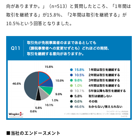
向がありますか。」（
n=513
）と質問したところ、「
1
年間は
取引を継続する」が
15.8%
、「
2
年間は取引を継続する」が
10.5%
という回答となりました。
■当社のエンドースメント