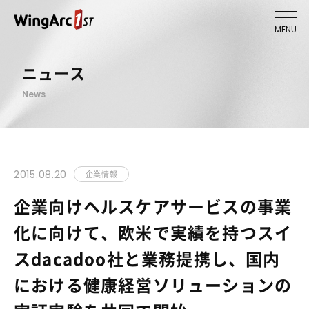
MENU
ニュース
News
2015.08.20
企業情報
企業向けヘルスケアサービスの事業
化に向けて、欧米で実績を持つスイ
スdacadoo社と業務提携し、国内
における健康経営ソリューションの