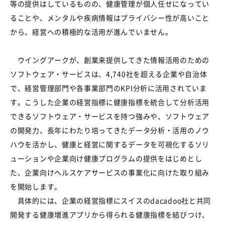
等の提供はしているものの、健康管理が個人任せになってい
ることや、メンタルや疾病情報はプライバシー性が高いこと
から、経営への積極的な活用が進んでいません。
ウイングアークが、創業来提供してきた情報活用のための
ソフトウェア・サービスは、4,740社を超える企業や自治体
で、経営管理部門や各事業部門のKPI分析に活用されていま
す。こうした企業の経営指標に健康指標を統合して分析活用
できるソフトウェア・サービスを持つ強みや、ソフトウェア
の開発力、長年にわたり培ってきたデータ分析・活用のノウ
ハウを活かし、健康と経営に関するデータを可視化するソリ
ューションや企業向け健康プログラムの提供をはじめとし
た、企業向けヘルスケアサービスの事業化に向けた取り組み
を開始します。
具体的には、企業の経営指標にスイスのdacadoo社と共同
開発する健康増進アプリから得られる健康指標を結びつけ、