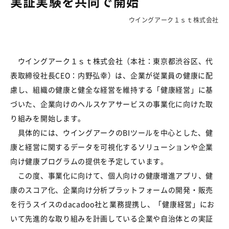
実証実験を共同で開始
ウイングアーク１ｓｔ株式会社
ウイングアーク１ｓｔ株式会社（本社：東京都渋谷区、代
表取締役社長CEO：内野弘幸）は、企業が従業員の健康に配
慮し、組織の健康と健全な経営を維持する「健康経営」に基
づいた、企業向けのヘルスケアサービスの事業化に向けた取
り組みを開始します。
具体的には、ウイングアークのBIツールを中心とした、健
康と経営に関するデータを可視化するソリューションや企業
向け健康プログラムの提供を予定しています。
この度、事業化に向けて、個人向けの健康増進アプリ、健
康のスコア化、企業向け分析プラットフォームの開発・販売
を行うスイスのdacadoo社と業務提携し、「健康経営」にお
いて先進的な取り組みを計画している企業や自治体との実証