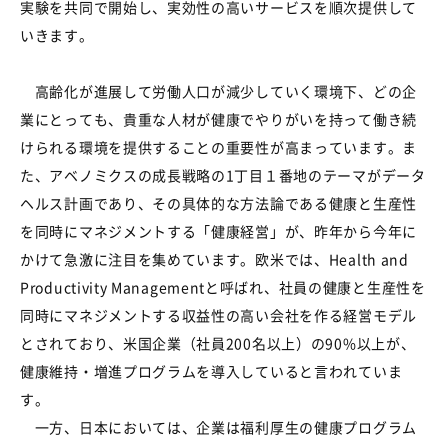
実験を共同で開始し、実効性の高いサービスを順次提供して
いきます。
高齢化が進展して労働人口が減少していく環境下、どの企
業にとっても、貴重な人材が健康でやりがいを持って働き続
けられる環境を提供することの重要性が高まっています。ま
た、アベノミクスの成長戦略の1丁目１番地のテーマがデータ
ヘルス計画であり、その具体的な方法論である健康と生産性
を同時にマネジメントする「健康経営」が、昨年から今年に
かけて急激に注目を集めています。欧米では、Health and
Productivity Managementと呼ばれ、社員の健康と生産性を
同時にマネジメントする収益性の高い会社を作る経営モデル
とされており、米国企業（社員200名以上）の90%以上が、
健康維持・増進プログラムを導入していると言われていま
す。
一方、日本においては、企業は福利厚生の健康プログラム