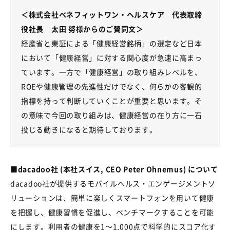
＜株式会社ベネフィットワン・ヘルスケア 代表取締
役社長 太田 努様からのご賛同文＞
経産省と東証による「健康経営銘柄」の選定など日本
において「健康経営」に対する関心度が急速に高まっ
ています。一方で「健康経営」の取り組みレベルを、
ROEや健康管理の先進性だけでなく、何らかの客観的
指標を持って判断していくことが重要と思います。そ
の意味で今回の取り組みは、健康経営の在り方に一石
投じる動きになると期待しております。
■dacadoo社 (本社スイス, CEO Peter Ohnemus) について
dacadoo社が提供するモバイルヘルス・エンゲージメントソ
リューションは、簡単に楽しくスマートフォンを用いて健康
を把握し、健康習慣を促進し、ベンチマークすることを可能
にします。利用者の健康を1～1,000点で科学的にスコア化す