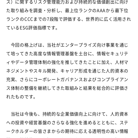
ス）に関するリスク管理能力および持続的な価値創出に向け
た取り組みを調査・分析し、最上位ランクのAAAから最下位
ランクのCCCまでの7段階で評価する、世界的に広く活用され
ているESG評価指標です。
今回の格上げは、当社がエンタープライズ向け事業を通じ
て培ってきた高度な情報管理基盤を土台に、情報セキュリテ
ィやデータ管理体制の強化を推してきたことに加え、人材マ
ネジメントやスキル開発、キャリア形成を通じた人的資本の
充実、さらにコーポレートガバナンスおよびコンプライアン
ス体制の整備を継続してきた取組みと結果を総合的に評価さ
れたものです。
当社は今後も、持続的な企業価値向上に向けて、人的資本
への投資や経営基盤のさらなる強化を進めるとともに、ステ
ークホルダーの皆さまからの期待に応える透明性の高い情報