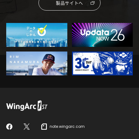
製品サイトへ
note.wingarc.com
Facebook
X