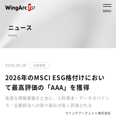
MENU
ニュース
News
2026.06.26
企業情報
2026年のMSCI ESG格付けにおい
て最高評価の「AAA」を獲得
高度な情報基盤を土台に、人的資本・データガバナン
ス・企業統治への取り組みが高く評価される
ウイングアーク１ｓｔ株式会社