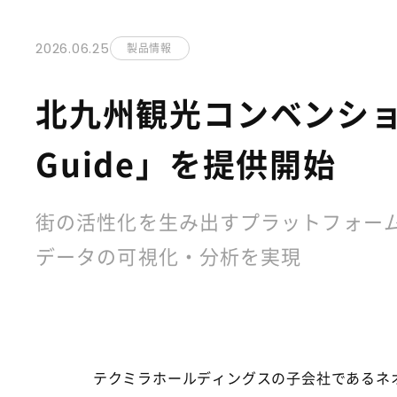
2026.06.25
製品情報
北九州観光コンベンション協
Guide」を提供開始
街の活性化を生み出すプラットフォーム「に
データの可視化・分析を実現
テクミラホールディングスの子会社であるネオ