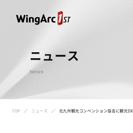
ニュース
News
TOP
ニュース
北九州観光コンベンション協会に観光DXサービス