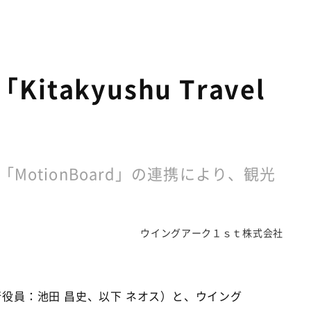
kyushu Travel
otionBoard」の連携により、観光
ウイングアーク１ｓｔ株式会社
役員：池田 昌史、以下 ネオス）と、ウイング