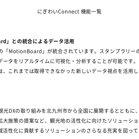
にぎわいConnect 機能一覧
Board」との統合によるデータ活用
の「MotionBoard」が統合されています。スタンプラ
データをリアルタイムに可視化・分析することが可能です。
、これまでは取得できなかった新しいデータ視点を活用し
た観光DXの取り組みを北九州市から全国に展開するとともに
拡大施策の提案など、観光地の活性化に向けたソリューショ
地域活性化に貢献するソリューションのさらなる充実を図っ