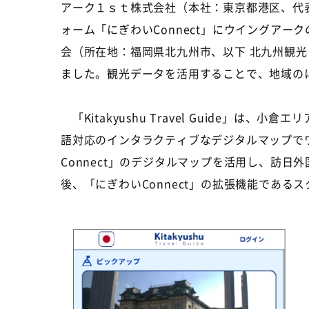
アーク１ｓｔ株式会社（本社：東京都港区、代表
ォーム「にぎわいConnect」にウイングアーク
会（所在地：福岡県北九州市、以下 北九州観光コンベ
ました。観光データを活用することで、地域の
「Kitakyushu Travel Guide
語対応のインタラクティブなデジタルマップで
Connect」のデジタルマップを活用し、訪
後、「にぎわいConnect」の拡張機能であ