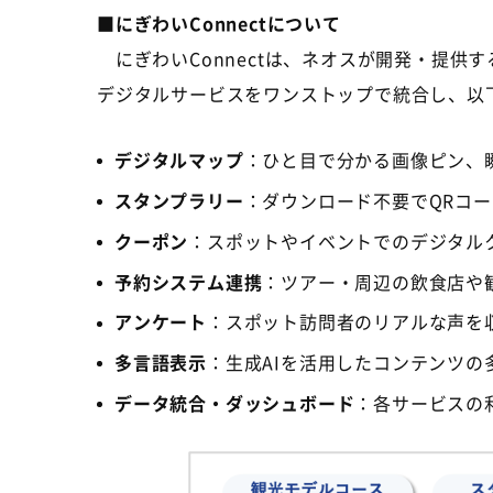
■
にぎわいConnectについて
にぎわいConnectは、ネオスが開発・提供
デジタルサービスをワンストップで統合し、以
デジタルマップ
：ひと目で分かる画像ピン、
スタンプラリー
：ダウンロード不要でQRコ
クーポン
：スポットやイベントでのデジタル
予約システム連携
：ツアー・周辺の飲食店や
アンケート
：スポット訪問者のリアルな声を
多言語表示
：生成AIを活用したコンテンツの
データ統合・ダッシュボード
：各サービスの利