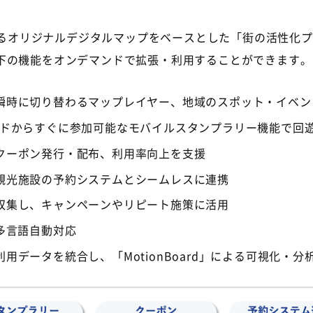
するオリジナルデジタルマップをベースとした「街の活性化
下の機能をオンデマンドで拡張・利用することができます。
瞬時に切り替わるマップレイヤー、地域のスポット・イベン
ードからすぐに参加可能なモバイルスタンプラリー機能で回
クーポン発行・配布、利用率向上を支援
観光施設の予約システムとシームレスに連携
収集し、キャンペーンやリピート施策に活用
多言語自動対応
用データを統合し、「MotionBoard」による可視化・分