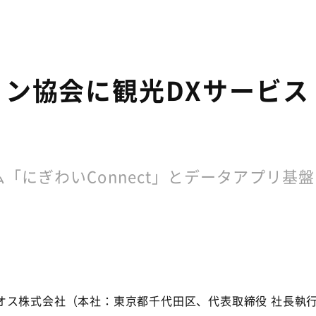
会に観光DXサービス「Kita
ぎわいConnect」とデータアプリ基盤「M
ス株式会社（本社：東京都千代田区、代表取締役 社長執行