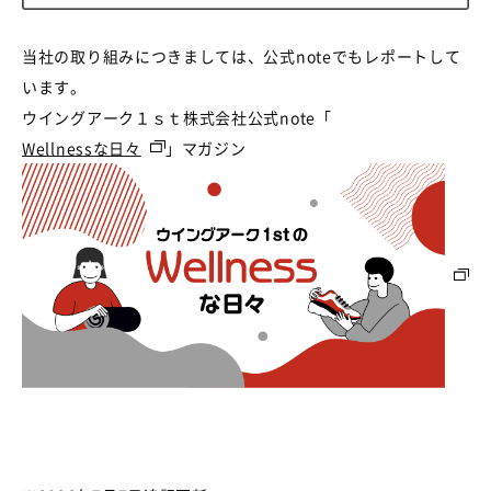
当社の取り組みにつきましては、公式noteでもレポートして
います。
ウイングアーク１ｓｔ株式会社公式note「
Wellnessな日々
」マガジン