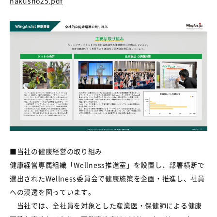
hakusho25.pdf
■
当社の健康経営の取り組み
健康経営専属組織「
Wellness
推進室」を設置し、部署横断で
選出された
Wellness
委員会で健康施策を企画・推進し、社員
への浸透を図っています。
当社では、全社員を対象とした産業医・保健師による健康