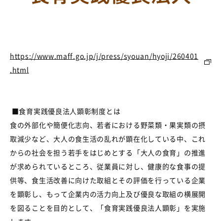
https://www.maff.go.jp/j/press/syouan/hyoji/260401
.html
■
食育実践優良法人顕彰制度とは
食の外部化や簡便化志向、若者における野菜類・果実類の摂
取減少など、大人の食生活の乱れが顕在化している中、これ
からの社会を担う若手をはじめとする「大人の食育」の推進
が求められているところ、従業員に対し、健康的な食事の提
供等、食生活改善に向けた取組とその評価を行っている企業
を顕彰し、もって企業内の活力向上及び優良な取組の横展開
を図ることを目的として、「食育実践優良法人顕彰」を実施