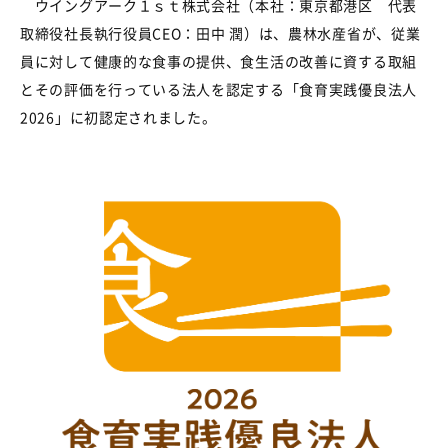
ウイングアーク１ｓｔ株式会社（本社：東京都港区 代表
取締役社長執行役員
CEO
：田中
潤）は、農林水産省が
、
従業
員に対して健康的な食事の提供、食生活の改善に資する取組
とその評価を行っている法人を認定する「食育実践優良法人
2026
」に
初
認定されました。