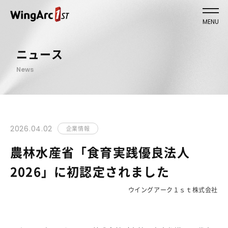
MENU
ニュース
News
2026.04.02
企業情報
農林水産省「食育実践優良法人
2026」に初認定されました
ウイングアーク１ｓｔ株式会社