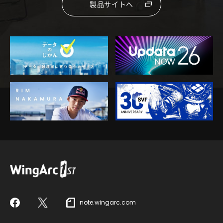
製品サイトへ
note.wingarc.com
Facebook
X