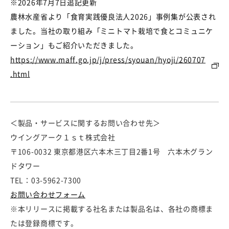
※2026年7月7日追記更新
農林水産省より「食育実践優良法人2026」事例集が公表され
ました。
当社の取り組み「ミニトマト栽培で食とコミュニケ
ーション」もご紹介いただきました。
https://www.maff.go.jp/j/press/syouan/hyoji/260707
.html
＜製品・サービスに関するお問い合わせ先＞
ウイングアーク１ｓｔ株式会社
〒106-0032 東京都港区六本木三丁目2番1号 六本木グラン
ドタワー
TEL：03-5962-7300
お問い合わせフォーム
※本リリースに掲載する社名または製品名は、各社の商標ま
たは登録商標です。