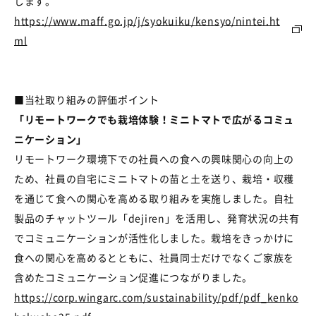
します。
https://www.maff.go.jp/j/syokuiku/kensyo/nintei.ht
ml
■
当社取り組みの評価ポイント
「リモートワークでも栽培体験！ミニトマトで広がるコミュ
ニケーション」
リモートワーク環境下での社員への食への興味関心の向上の
ため、社員の自宅にミニトマトの苗と土を送り、栽培・収穫
を通じて食への関心を高める取り組みを実施しました。自社
製品のチャットツール「
dejiren
」を活用し、発育状況の共有
でコミュニケーションが活性化しました。栽培をきっかけに
食への関心を高めるとともに、社員同士だけでなくご家族を
含めたコミュニケーション促進につながりました。
https://corp.wingarc.com/sustainability/pdf/pdf_kenko