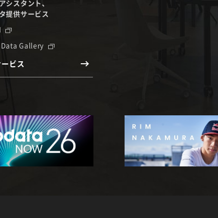
アシスタント、
タ提供サービス
I
 Data Gallery
サービス