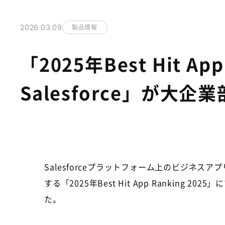
2026.03.09
製品情報
「2025年Best Hit App
Salesforce」が大
Salesforceプラットフォーム上のビジネス
する「
2025
年
Best Hit App Ranking 2025
」に
た。