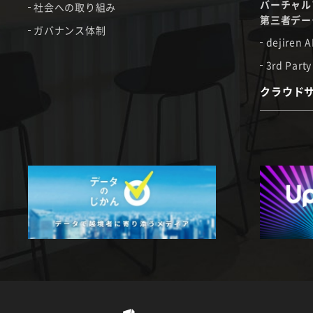
バーチャル
社会への取り組み
第三者デー
ガバナンス体制
dejiren A
3rd Party
クラウド