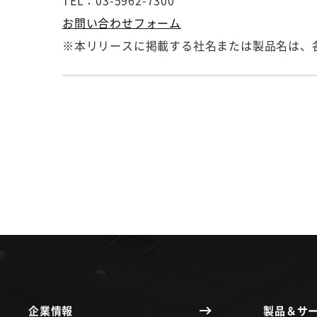
TEL：03-5962-7300
お問い合わせフォーム
※本リリースに掲載する社名または製品名は、
企業情報
製品＆サ