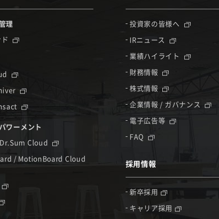
管理
投資家の皆様へ
ンド
IRニュース
業績ハイライト
財務情報
oud
株式情報
hiver
企業情報 / ガバナンス
nsact
電子広告等
パワーメント
FAQ
 Dr.Sum Cloud
ard / MotionBoard Cloud
採用情報
新卒採用
キャリア採用