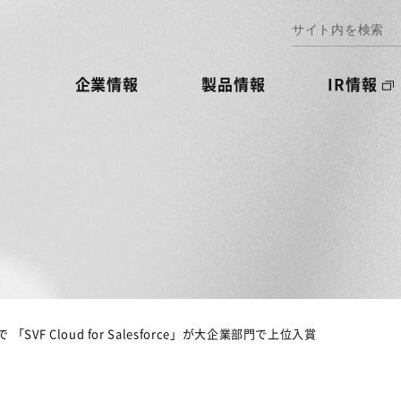
企業情報
製品情報
IR情報
25」で 「SVF Cloud for Salesforce」が大企業部門で上位入賞