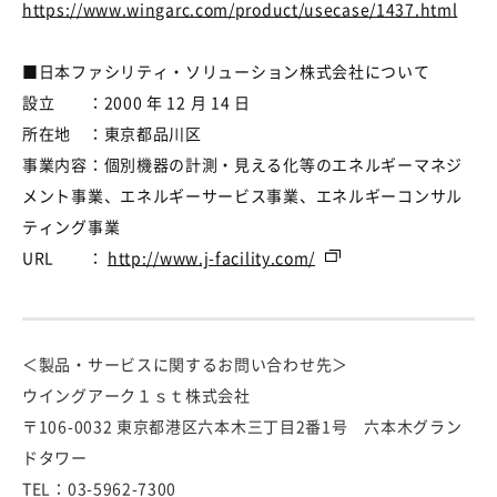
https://www.wingarc.com/product/usecase/1437.html
■
日本ファシリティ・ソリューション株式会社について
設立 ：
2000 年 12 月 14 日
所在地 ：東京都品川区
事業内容：個別機器の計測・見える化等のエネルギーマネジ
メント事業、エネルギーサービス事業、エネルギーコンサル
ティング事業
URL ：
http://www.j-facility.com/
＜製品・サービスに関するお問い合わせ先＞
ウイングアーク１ｓｔ株式会社
〒106-0032 東京都港区六本木三丁目2番1号 六本木グラン
ドタワー
TEL：03-5962-7300