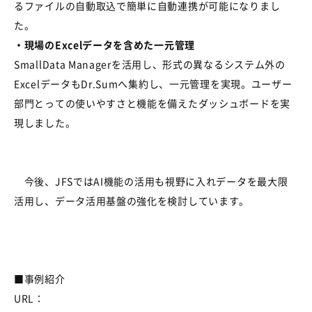
るファイルの自動取込で簡単に自動連携が可能に
なりまし
た。
・現場のExcelデータを含めた一元管理
SmallData Managerを活用し、形式の異なる
システム外の
ExcelデータもDr.Sumへ集約し
、一元管理を実現。ユーザー
部門とっての使いやすさと機能を備えたダッシュボードを実
現しました。
今後、
JFSで
は
AI機能の活用も視野に入れ
データを最大限
活用し、データ活用基盤の強化を検討しています。
■事例紹介
URL
：