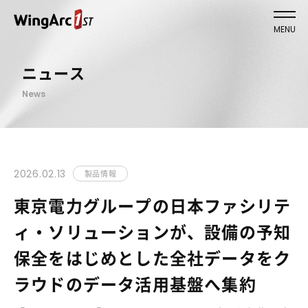
MENU
ニュース
News
2026.02.13
製品情報
東京電力グループの日本ファシリテ
ィ・ソリューションが、設備の予知
保全をはじめとした全社データをク
ラウドのデータ活用基盤へ集約