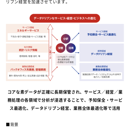
リブン経営を
加速させています
。
コアな素データが正確に長期保管され、サービス／経営／業
務処理の各領域で分析が浸透することで、予知保全・サービ
ス最適化、データドリブン経営、業務全体最適化等で活用
■
背景