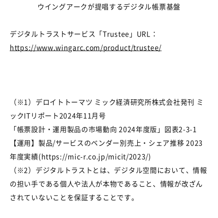
ウイングアークが提唱するデジタル帳票基盤
デジタルトラストサービス「
Trustee
」
URL
：
https://www.wingarc.com/product/trustee/
（※
1
）
デロイトトーマツ ミック経済研究所株式会社発刊 ミ
ックITリポート2024年11月号
「帳票設計・運用製品の市場動向 2024年度版」図表2-3-1
【運用】製品/サービスのベンダー別売上・シェア推移 2023
年度実績(
https://mic-r.co.jp/micit/2023/
)
（※2）デジタルトラストとは、デジタル空間において、情報
の担い手である個人や法人が本物であること、情報が改ざん
されていないことを保証することです。