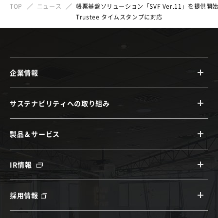
TOP
ニュース
帳票基盤ソリューション「SVF Ver.11」を提供開
Trustee タイムスタンプに対応
企業情報
サステナビリティへの取り組み
製品＆サービス
IR情報
採用情報