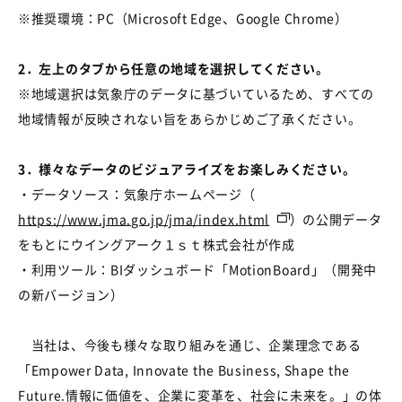
※推奨環境：
PC
（
Microsoft Edge
、
Google Chrome
）
2．左上のタブから任意の地域を選択してください。
※地域選択は気象庁のデータに基づいているため、すべての
地域情報が反映されない旨をあらかじめご了承ください。
3．様々なデータのビジュアライズをお楽しみください。
・データソース：気象庁ホームページ（
https://www.jma.go.jp/jma/index.html
）の公開データ
をもとにウイングアーク１ｓｔ株式会社が作成
・利用ツール：BIダッシュボード「MotionBoard」（開発中
の新バージョン）
当社は、今後も様々な取り組みを通じ、企業理念である
「
E
mpower Data, Innovate the Business, Shape the
Future.情報に価値を、企業に変革を、社会に未来を。」の体