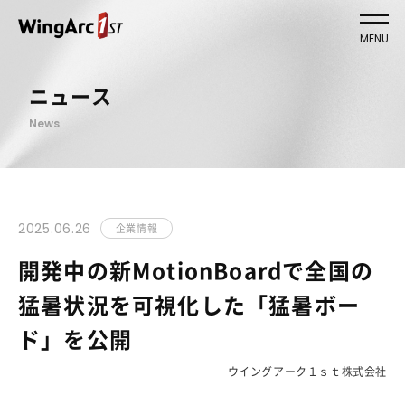
MENU
ニュース
News
2025.06.26
企業情報
開発中の新MotionBoardで全国の
猛暑状況を可視化した「猛暑ボー
ド」を公開
ウイングアーク１ｓｔ株式会社