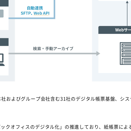
本社およびグループ会社含む
31
社のデジタル帳票基盤、シス
バックオフィスのデジタル化」の推進しており、紙帳票によ