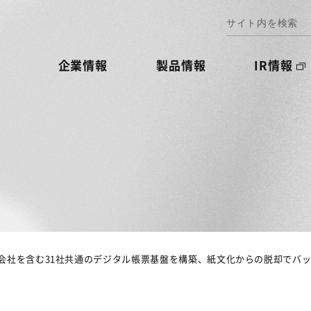
企業情報
製品情報
IR情報
会社を含む31社共通のデジタル帳票基盤を構築、紙文化からの脱却でバ