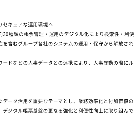
りセキュアな運用環境へ
約
30
種類の帳票管理・運用のデジタル化により検索性・利
応を含むグループ各社のシステムの運用・保守から解放され
ワードなどの人事データとの連携により、人事異動の際にル
データ活用を重要なテーマとし、業務効率化と付加価値の
、デジタル帳票基盤の更なる強化と利便性向上に取り組んで