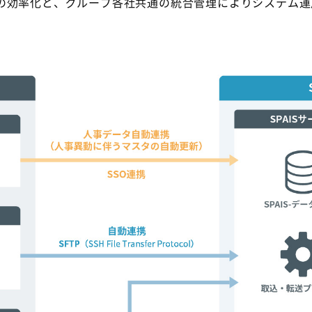
の効率化と、グループ各社共通の統合管理によりシステム運