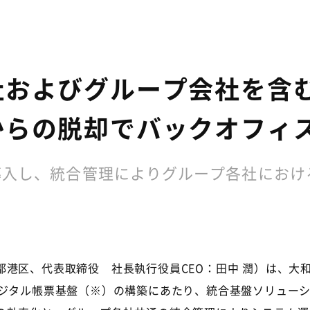
およびグループ会社を含む
からの脱却でバックオフィ
を導入し、統合管理によりグループ各社にお
都港区、代表取締役 社長執行役員
CEO
：田中 潤）は、大
ジタル帳票基盤（
※
）の構築にあたり、統合基盤ソリュー