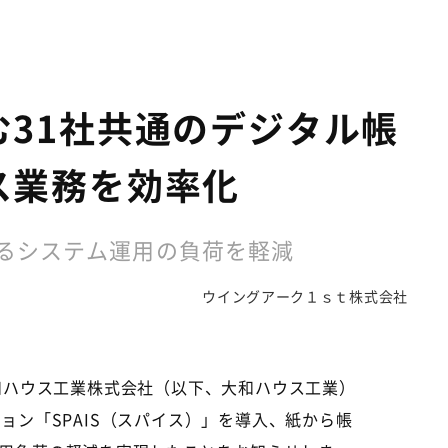
31社共通のデジタル帳
ス業務を効率化
けるシステム運用の負荷を軽減
ウイングアーク１ｓｔ株式会社
和ハウス工業株式会社（以下、大和ハウス工業）
ション「
SPAIS
（スパイス）」を導入、紙から帳