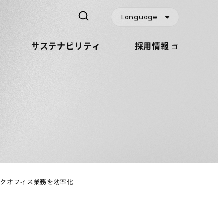
Language
サステナビリティ
採用情報
ックオフィス業務を効率化