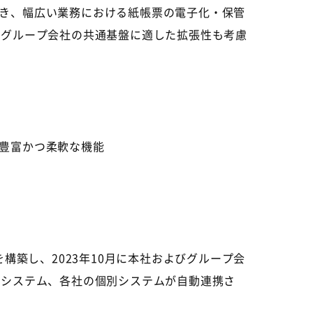
き、幅広い業務における紙帳票の電子化・保管
たグループ会社の共通基盤に適した拡張性も考慮
豊富かつ柔軟な機能
を構築し、
2023
年
10
月に本社およびグループ会
幹システム、各社の個別システムが自動連携さ