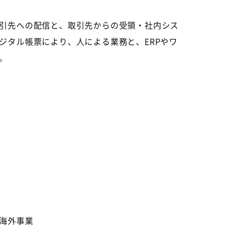
引先への配信と、取引先からの受領・社内シス
ジタル帳票により、人による業務と、
ERP
やワ
。
海外事業