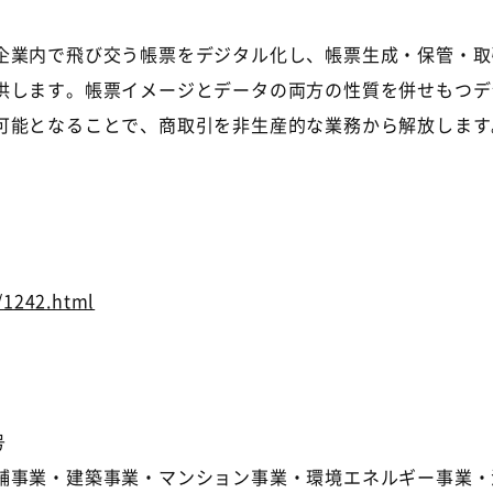
企業内で飛び交う帳票をデジタル化し、帳票生成・保管・取
供します。帳票イメージとデータの両方の性質を併せもつデ
可能となることで、商取引を非生産的な業務から解放します
/1242.html
号
舗事業・建築事業・マンション事業・環境エネルギー事業・