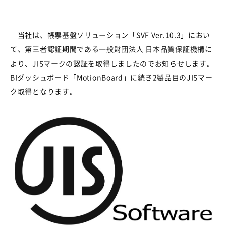
当社は、帳票基盤ソリューション「
SVF Ver.10.3
」におい
て、第三者認証期間である一般財団法人
日本品質保証機構に
より、
JIS
マークの認証を取得しましたのでお知らせします。
BI
ダッシュボード「
MotionBoard
」に続き
2
製品目の
JIS
マー
ク取得となります。