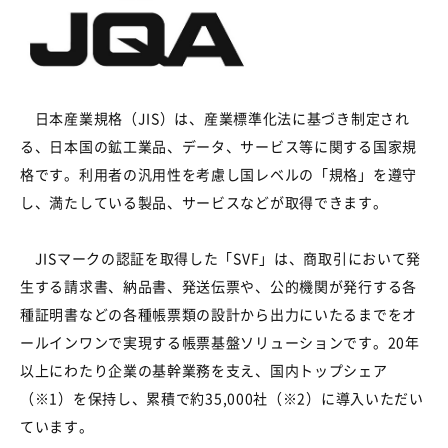
日本産業規格（
JIS
）は、産業標準化法に基づき制定され
る、日本国の鉱工業品、データ、サービス等に関する国家規
格です。利用者の汎用性を考慮し国レベルの「規格」を遵守
し、満たしている製品、サービスなどが取得できます。
JISマークの認証を取得した「
SVF
」は、商取引において発
生する請求書、納品書、発送伝票や、公的機関が発行する各
種証明書などの各種帳票類の設計から出力にいたるまでをオ
ールインワンで実現する帳票基盤ソリューションです。
20
年
以上にわたり企業の基幹業務を支え、国内トップシェア
（※
1
）を保持し、累積で約
35,000
社（※
2
）に導入いただい
ています。