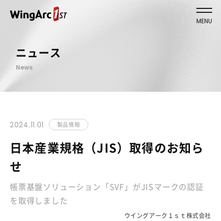
MENU
ニュース
News
2024.11.01
製品情報
日本産業規格（JIS）取得のお知ら
せ
帳票基盤ソリューション「SVF」がJISマークの認証
を取得しました
ウイングアーク１ｓｔ株式会社