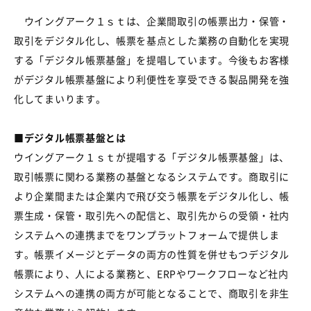
ウイングアーク１ｓｔは、企業間取引の帳票出力・保管・
取引をデジタル化し、帳票を基点とした業務の自動化を実現
する「デジタル帳票基盤」を提唱しています。今後もお客様
がデジタル帳票基盤により利便性を享受できる製品開発を強
化してまいります。
■デジタル帳票基盤とは
ウイングアーク１ｓｔが提唱する「デジタル帳票基盤」は、
取引帳票に関わる業務の基盤となるシステムです。商取引に
より企業間または企業内で飛び交う帳票をデジタル化し、帳
票生成・保管・取引先への配信と、取引先からの受領・社内
システムへの連携までをワンプラットフォームで提供しま
す。帳票イメージとデータの両方の性質を併せもつデジタル
帳票により、人による業務と、
ERP
やワークフローなど社内
システムへの連携の両方が可能となることで、商取引を非生