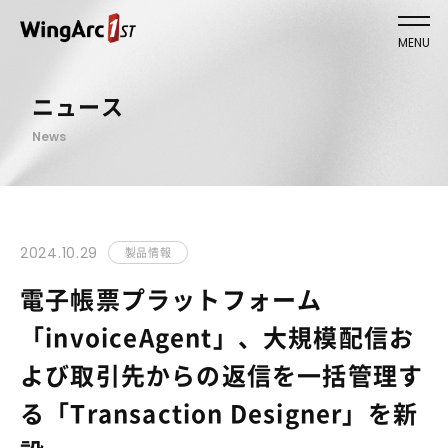
MENU
ニュース
News
2024.10.29
製品情報
電子帳票プラットフォーム
「invoiceAgent」、大規模配信お
よび取引先からの返信を一括管理す
る「Transaction Designer」を新