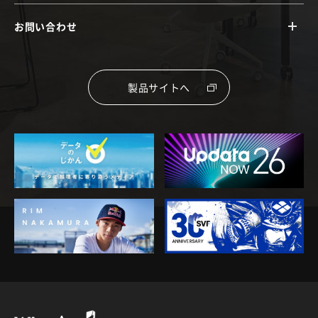
お問い合わせ
製品サイトへ