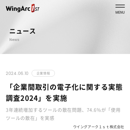
MENU
ニュース
News
2024.06.10
企業情報
「企業間取引の電子化に関する実態
調査2024」を実施
3年連続増加するツールの散在問題、74.6%が「使用
ツールの散在」を実感
ウイングアーク１ｓｔ株式会社