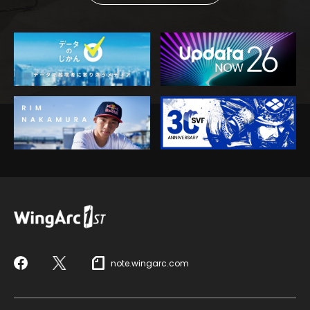
note.wingarc.com
Facebook
X