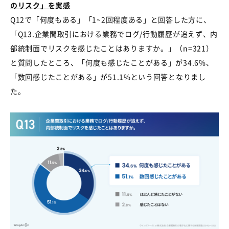
のリスク」を実感
Q12で「何度もある」「
1~2
回程度ある」と回答した方に、
「
Q13.
企業間取引における業務でログ
/
行動履歴が追えず、内
部統制面でリスクを感じたことはありますか。」（
n=321
）
と質問したところ、「何度も感じたことがある」が
34.6%
、
「数回感じたことがある」が
51.1%
という回答となりまし
た。