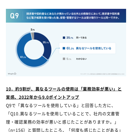
10
．約
9
割が、異なるツールの使用は「業務効率が悪い」と
実感、
2022
年から
9.0
ポイントアップ
Q9で「異なるツールを使用している」と回答した方に、
「
Q10.
異なるツールを使用していることで、社内の文書管
理・確認業務の効率が悪いと感じたことがありますか。」
（
n=156
）と質問したところ、「何度も感じたことがある」