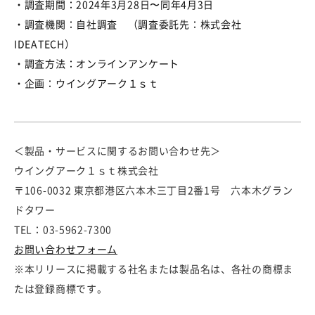
・調査期間：
2024
年
3
月
28
日〜同年
4
月
3
日
・調査機関：自社調査 （調査委託先：株式会社
IDEATECH
）
・調査方法：オンラインアンケート
・企画：ウイングアーク１ｓｔ
＜製品・サービスに関するお問い合わせ先＞
ウイングアーク１ｓｔ株式会社
〒106-0032 東京都港区六本木三丁目2番1号 六本木グラン
ドタワー
TEL：03-5962-7300
お問い合わせフォーム
※本リリースに掲載する社名または製品名は、各社の商標ま
たは登録商標です。