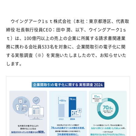
ウイングアーク1ｓｔ株式会社（本社：東京都港区、代表取
締役 社長執行役員
CEO
：田中 潤、以下、ウイングアーク
1
ｓ
ｔ）は、
100
億円以上の売上の企業に所属する請求書関連業
務に携わる会社員533名を対象に、企業間取引の電子化に関
する実態調査（※）を実施いたしましたので、お知らせいた
します。