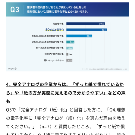
4
．
完全アナログの企業からは、「ずっと紙で慣れているか
ら」や「紙の方が実際に見えるので分かりやすい」などの声
も
Q3で「完全アナログ（紙）化」と回答した方に、「
Q4.
理想
の電子化率に「完全アナログ（紙）化」を選んだ理由を教え
てください。」（
n=7
）と質問したところ、「ずっと紙で慣
れているから」や「特に電子化するメリットがないし、紙の