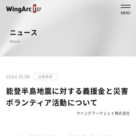
MENU
ニュース
News
2024.01.09
企業情報
能登半島地震に対する義援金と災害
ボランティア活動について
ウイングアーク１ｓｔ株式会社