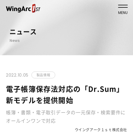
MENU
ニュース
News
2022.10.05
製品情報
電子帳簿保存法対応の「Dr.Sum」
新モデルを提供開始
帳簿・書類・電子取引データの一元保存・検索要件に
オールインワンで対応
ウイングアーク１ｓｔ株式会社