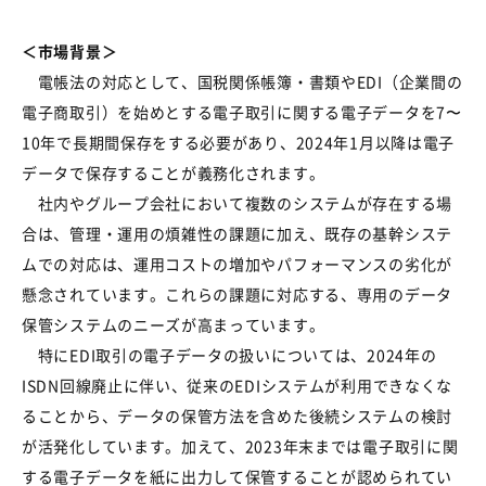
＜市場背景＞
電帳法の対応として、国税関係帳簿・書類やEDI（企業間の
電子商取引）を始めとする電子取引に関する電子データを7〜
10年で長期間保存をする必要があり、2024年1月以降は電子
データで保存することが義務化されます。
社内やグループ会社において複数のシステムが存在する場
合は、管理・運用の煩雑性の課題に加え、既存の基幹システ
ムでの対応は、運用コストの増加やパフォーマンスの劣化が
懸念されています。これらの課題に対応する、専用のデータ
保管システムのニーズが高まっています。
特にEDI取引の電子データの扱いについては、2024年の
ISDN回線廃止に伴い、従来のEDIシステムが利用できなくな
ることから、データの保管方法を含めた後続システムの検討
が活発化しています。加えて、2023年末までは電子取引に関
する電子データを紙に出力して保管することが認められてい