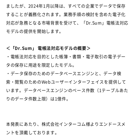
ましたが、2024年1月以降は、すべての企業でデータで保存
することが義務化されます。業務手順の検討を含めた電子化
対応が急務となる市場背景を受けて、「Dr.Sum」電帳法対応
モデルの提供を開始します。
＜「Dr.Sum」 電帳法対応モデルの概要＞
・電帳法対応を目的とした帳簿・書類・電子取引の電子デー
タの保存に用途を限定したモデル。
・データ保存のためのデータベースエンジンと、データ検
索・閲覧のためのWebユーザーインターフェイスを提供して
います。データベースエンジンのベース件数（1テーブルあた
りのデータ件数上限）は1億件。
本発表にあたり、株式会社インターコム様よりエンドースメ
ントを頂戴しております。