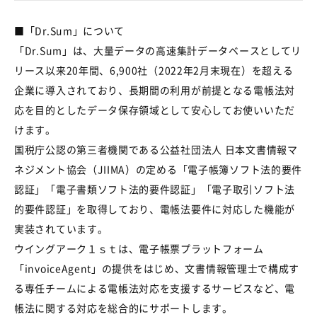
■「Dr.Sum」について
「Dr.Sum」は、大量データの高速集計データベースとしてリ
リース以来20年間、6,900社（2022年2月末現在）を超える
企業に導入されており、長期間の利用が前提となる電帳法対
応を目的としたデータ保存領域として安心してお使いいただ
けます。
国税庁公認の第三者機関である公益社団法人 日本文書情報マ
ネジメント協会（JIIMA）の定める「電子帳簿ソフト法的要件
認証」「電子書類ソフト法的要件認証」「電子取引ソフト法
的要件認証」を取得しており、電帳法要件に対応した機能が
実装されています。
ウイングアーク１ｓｔは、電子帳票プラットフォーム
「invoiceAgent」の提供をはじめ、文書情報管理士で構成す
る専任チームによる電帳法対応を支援するサービスなど、電
帳法に関する対応を総合的にサポートします。