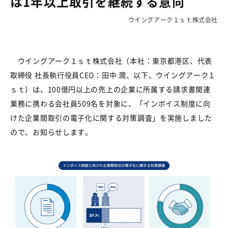
は1年以上取引を継続する意向
ウイングアーク１ｓｔ株式会社
ウイングアーク１ｓｔ株式会社（本社：東京都港区、代表
取締役 社長執行役員
CEO
：田中 潤、以下、ウイングアーク１
ｓｔ）は、
100
億円以上の売上の企業に所属する請求書関連
業務に携わる会社員
509
名を対象に、「インボイス制度に向
けた企業間取引の電子化に関する対策調査」を実施しました
ので、お知らせします。