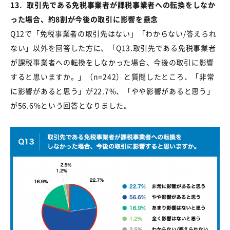
13
．
取引先である免税事業者が課税事業者への転換をしなか
った場合、約
8
割が今後の取引に影響を懸念
Q12で「免税事業者の取引先はない」「わからない
/
答えられ
ない」以外を回答した方に、「
Q13.
取引先である免税事業者
が課税事業者への転換をしなかった場合、今後の取引に影響
すると思いますか。」（
n=242
）と質問したところ、「非常
に影響があると思う」が
22.7%
、「やや影響があると思う」
が
56.6%
という回答となりました。