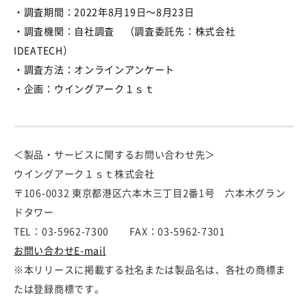
・調査期間：
2022
年
8
月
19
日～
8
月
23
日
・調査機関：自社調査 （調査委託先：株式会社
IDEATECH
）
・調査方法：オンラインアンケート
・企画：ウイングアーク１ｓｔ
＜製品・サービスに関するお問い合わせ先＞
ウイングアーク１ｓｔ株式会社
〒106-0032 東京都港区六本木三丁目2番1号 六本木グラン
ドタワー
TEL：03-5962-7300 FAX：03-5962-7301
お問い合わせE-mail
※本リリースに掲載する社名または製品名は、各社の商標ま
たは登録商標です。