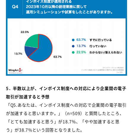
5．半数以上が、インボイス制度への対応により企業間の電子
取引が加速すると予想
「
Q5.
あなたは、インボイス制度への対応で企業間の電子取引
が加速すると思いますか。」（
n=509
）と質問したところ、
「とても加速すると思う」が
18.7%
、「やや加速すると思
う」が
38.7%
という回答となりました。