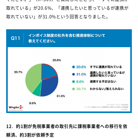
取れている」が20.6%、「連携したいと思っているが連携が
取れていない」が31.0%という回答となりました。
12
．
約
1
割が免税事業者の取引先に課税事業者への移行を依
頼済、約
3
割が依頼予定