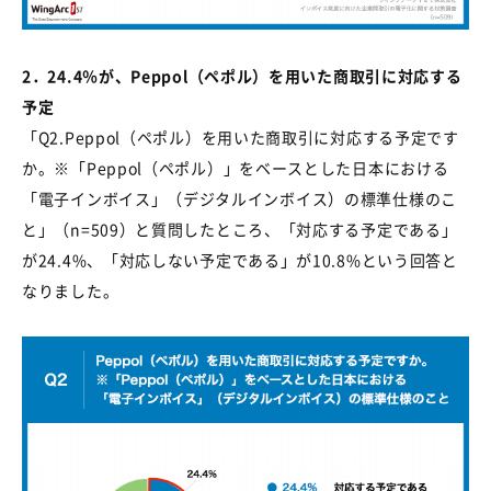
2
．
24.4
％が、
Peppol
（ペポル）を用いた商取引に対応する
予定
「
Q2.Peppol
（ペポル）を用いた商取引に対応する予定です
か。※「
Peppol
（ペポル）」をベースとした日本における
「電子インボイス」（デジタルインボイス）の標準仕様のこ
と」（
n=509
）と質問したところ、「対応する予定である」
が
24.4%
、「対応しない予定である」が
10.8%
という回答と
なりました。