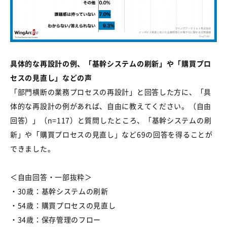
具体的な再設計の例、「基幹システムの刷新」や「購買プロ
セスの見直し」などの声
「部門横断の業務プロセスの再設計」と回答した方に、「具
体的な再設計の例があれば、自由に教えてください。（自由
回答）」（
n=117
）と質問したところ、「基幹システムの刷
新」や「購買プロセスの見直し」など
69
の回答を得ることが
できました。
＜自由回答・一部抜粋＞
・
30
歳：基幹システムの刷新
・
54
歳：購買プロセスの見直し
・
34
歳：保存管理のフロー