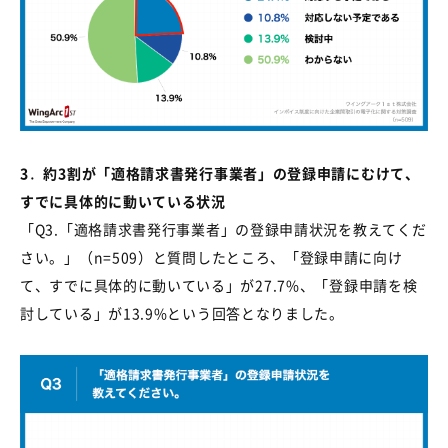
3
．
約
3
割が「適格請求書発行事業者」の登録申請にむけて、
すでに具体的に動いている状況
「
Q3.
「適格請求書発行事業者」の登録申請状況を教えてくだ
さい。」（
n=509
）と質問したところ、「登録申請に向け
て、すでに具体的に動いている」が
27.7%
、「登録申請を検
討している」が
13.9%
という回答となりました。