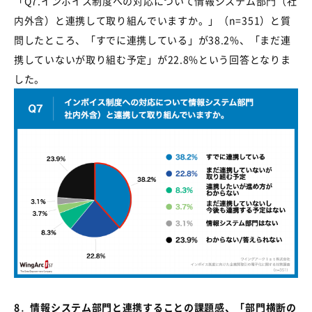
「
Q7.
インボイス制度への対応について情報システム部門（社
内外含）と連携して取り組んでいますか。」（
n=351
）と質
問したところ、「すでに連携している」が
38.2%
、「まだ連
携していないが取り組む予定」が
22.8%
という回答となりま
した。
8
．
情報システム部門と連携することの課題感、「部門横断の