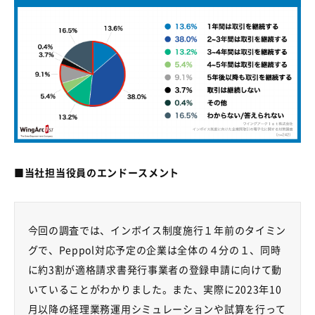
■当社担当役員のエンドースメント
今回の調査では、インボイス制度施行１年前のタイミン
グで、
Peppol
対応予定の企業は全体の４分の１、同時
に約
3
割が適格請求書発行事業者の登録申請に向けて動
いていることがわかりました。また、実際に
2023
年
10
月以降の経理業務運用シミュレーションや試算を行って