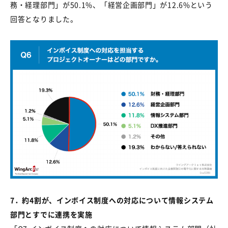
務・経理部門」が
50.1%
、「経営企画部門」が
12.6%
という
回答となりました。
7．
約
4
割が、インボイス制度への対応について情報システム
部門とすでに連携を実施