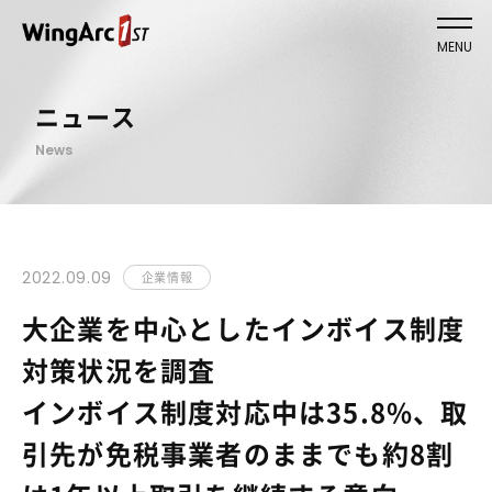
MENU
ニュース
News
2022.09.09
企業情報
大企業を中心としたインボイス制度
対策状況を調査
インボイス制度対応中は35.8%、取
引先が免税事業者のままでも約8割