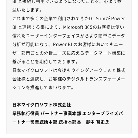
BI と接続し利用できるようになったことを、心より歓
迎いたします。
これまで多くの企業で利用されてきたDr.Sumが Power
BI と連携する事により、Microsoft 365のお客様は使い
慣れたユーザーインターフェイスからより簡単にデータ
分析が可能になり、Power BI のお客様においてもユー
ザー部門ごとの分析ニーズに応えるデータマート構築に
繋がることを期待しております。
日本マイクロソフトは今後もウイングアーク１ｓｔ株式
会社様と連携し、お客様のデジタルトランスフォーメー
ションを推進してまいります。
日本マイクロソフト株式会社
業務執行役員 パートナー事業本部 エンタープライズパ
ートナー営業統括本部 統括本部長 野中 智史氏