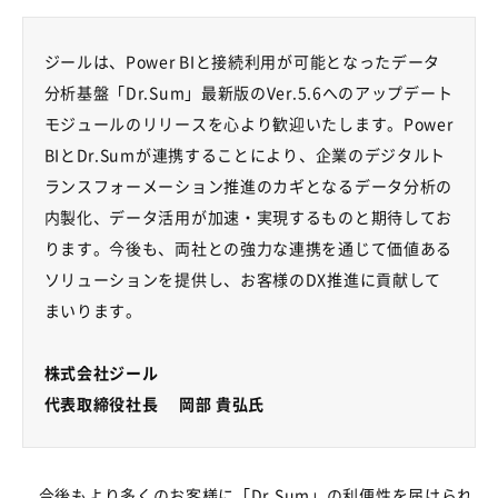
ジールは、Power BIと接続利用が可能となったデータ
分析基盤「Dr.Sum」最新版のVer.5.6へのアップデート
モジュールのリリースを心より歓迎いたします。Power
BIとDr.Sumが連携することにより、企業のデジタルト
ランスフォーメーション推進のカギとなるデータ分析の
内製化、データ活用が加速・実現するものと期待してお
ります。今後も、両社との強力な連携を通じて価値ある
ソリューションを提供し、お客様のDX推進に貢献して
まいります。
株式会社ジール
代表取締役社長 岡部 貴弘氏
今後もより多くのお客様に「Dr.Sum」の利便性を届けられ