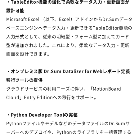
・TableEditor機能の強化で柔軟なデータ入力・更新画面が
設計可能
Microsoft Excel （以下、Excel）アドインからDr.Sumデータ
ベースエンジンへデータ入力・更新できるTableEditor機能の
入力形式として、従来の明細型・フォーム型に加えてカード
型が追加されました。これにより、柔軟なデータ入力・更新
画面を設計できます。
・オンプレミス版 Dr.Sum Datalizer for Webレポート定義
移行ツールの提供
クラウドサービスの利用ニーズに伴い、「MotionBoard
Cloud」Entry Editionへの移行をサポート。
・Python Developer Toolの実装
PythonファイルやモデルなどのデータファイルのDr.Sumサ
ーバーへのデプロイや、Pythonのライブラリを一括管理する