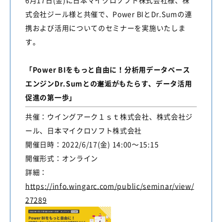
6月17日(金)に日本マイクロソフト株式会社様、株
式会社ジール様と共催で、Power BIとDr.Sumの連
携および活用についてのセミナーを実施いたしま
す。
「Power BIをもっと自由に！分析用データベース
エンジンDr.Sumとの邂逅がもたらす、データ活用
促進の第一歩」
共催：ウイングアーク１ｓｔ株式会社、株式会社ジ
ール、日本マイクロソフト株式会社
開催日時：2022/6/17(金) 14:00～15:15
開催形式：オンライン
詳細：
https://info.wingarc.com/public/seminar/view/
27289