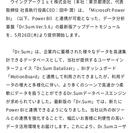
ウイングアーク１ｓｔ株式会社（本社：東京都港区、代表
取締役 社長執行役員CEO：田中 潤）は、「Microsoft Power
BI」（以下、Power BI）と連携が可能となった、データ分析
基盤「Dr.Sum Ver.5.6」の最新版アップデートモジュール
を、5月26日(木)より提供開始します。
「Dr.Sum」は、企業内に蓄積された様々なデータを高速集
計できるデータベースとして、当社が提供するユーザーイン
ターフェイス「Dr.Sum Datalizer」、BIダッシュボード
「MotionBoard」と連携して利用されてきましたが、利用デ
ータの増大と多様化に伴い、より多くのシーンで高速かつ柔
軟にデータを扱うことができるDr.Sumデータベースエンジン
が求められていました。最新版の「Dr.Sum」では、新たに
Power BIと連携できるようになりました。当社以外のBIツー
ルとの連携を強化することで、幅広いお客様に利便性の高い
データ活用環境をお届けします。これにより、Dr.Sumユーザ