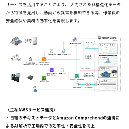
サービスを活用することにより、 入力された非構造化データ
から特徴を見出し、動画から異常を検知できる等、作業員の
安全確保や業務の効率化を実現します。
〈主な
AWS
サービス連携〉
・日報のテキストデータと
Amazon Comprehend
の連携に
よる
AI
解析で工場内での効率性・安全性を向上