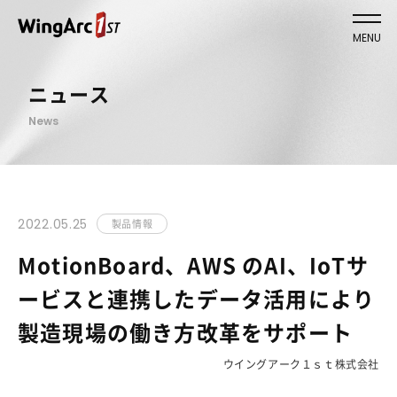
MENU
ニュース
News
2022.05.25
製品情報
MotionBoard、AWS のAI、IoTサ
ービスと連携したデータ活用により
製造現場の働き方改革をサポート
ウイングアーク１ｓｔ株式会社