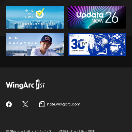
note.wingarc.com
Facebook
X
情報セキュリティガバナンス
情報セキュリティ認証