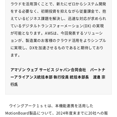
ラウドを活用頂くことで、新たにゼロからシステム開発
をする必要なく、初期投資を抑えながら従量課金で、抱
えているビジネス課題を解決し、迅速な対応が求められ
ているデジタルトランスフォーメーション
(DX)
の実現
が可能となります。
AWS
は、今回発表するソリューシ
ョンが、製造業のお客様のクラウド活用をよりシンプル
に実現し、
DX
を加速させるものであると期待しており
ます。
アマゾン ウェブ サービス ジャパン合同会社 パートナ
ーアライアンス統括本部 執行役員 統括本部長 渡邉 宗
行氏
ウイングアーク１ｓｔは、本機能連携を活用した
MotionBoard
製品について、
2024
年度末までに
20
社への販