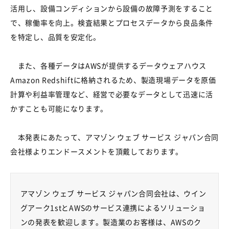
活用し、設備コンディションから設備の故障予測をすること
で、稼働率を向上。検査結果とプロセスデータから良品条件
を特定し、品質を安定化。
また、各種データは
AWS
が提供するデータウェアハウス
Amazon Redshift
に格納されるため、製造現場データを原価
計算や利益率管理など、経営で必要なデータとして迅速に活
かすことも可能になります。
本発表にあたって、アマゾン ウェブ サービス ジャパン合同
会社様よりエンドースメントを頂戴しております。
アマゾン ウェブ サービス ジャパン合同会社は、ウイン
グアーク
1st
と
AWS
のサービス連携によるソリューショ
ンの発表を歓迎します。製造業のお客様は、
AWS
のク