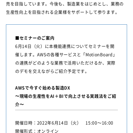
売を目指しています。今後も、製造業をはじめとし、業務の
生産性向上を目指される企業様をサポートして参ります。
■セミナーのご案内
6月
14
日（火）に本機能連携についてセミナーを開
催します。
AWS
の各種サービスと「
MotionBoard
」
の連携がどのような業務で活用いただけるか、実際
のデモを交えながらご紹介予定です。
AWSで今すぐ始める製造DX
〜現場の生産性をAI＋BIで向上させる実践法をご紹
介〜
開催日時：
2022
年
6
月
14
日（火）
15:00
～
16:00
開催形式：オンライン