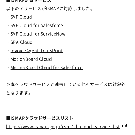
以下の７サービスがISMAPに対応しました。
・
SVF Cloud
・
SVF Cloud for Salesforce
・
SVF Cloud for ServiceNow
・
SPA Cloud
・
invoiceAgent TransPrint
・
MotionBoard Cloud
・
MotionBoard Cloud for Salesforce
※本クラウドサービスと連携している他社サービスは対象外
となります。
■ISMAPクラウドサービスリスト
https://www.ismap.go.jp/csm?id=cloud_service_list