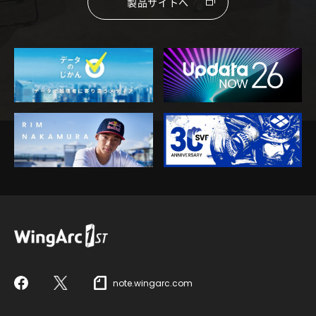
製品サイトへ
note.wingarc.com
Facebook
X