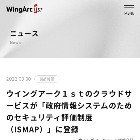
MENU
ニュース
News
2022.03.30
製品情報
ウイングアーク１ｓｔのクラウドサ
ービスが「政府情報システムのため
のセキュリティ評価制度
（ISMAP）」に登録