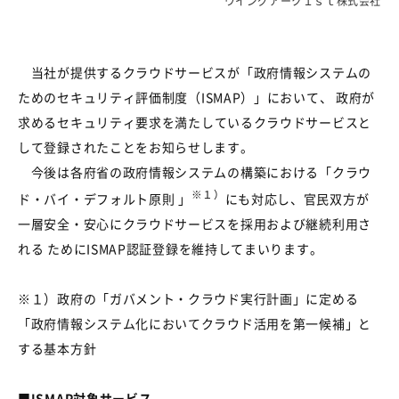
ウイングアーク１ｓｔ株式会社
当社が提供するクラウドサービスが「政府情報システムの
ためのセキュリティ評価制度（
ISMAP
）」において、
政府が
求めるセキュリティ要求
を満たしているクラウドサービスと
して登録されたことをお知らせします。
今後は各府省の政府情報システムの構築における「クラウ
※１）
ド・バイ・デフォルト原則
」
にも対応し、官民双方が
一層安全・安心にクラウドサービスを採用および継続利用さ
れる
ために
ISMAP
認証登録を維持してまいります。
※１）政府の「ガバメント・クラウド実行計画」に定める
「政府情報システム化においてクラウド活用を第一候補」と
する基本方針
■ISMAP対象サービス