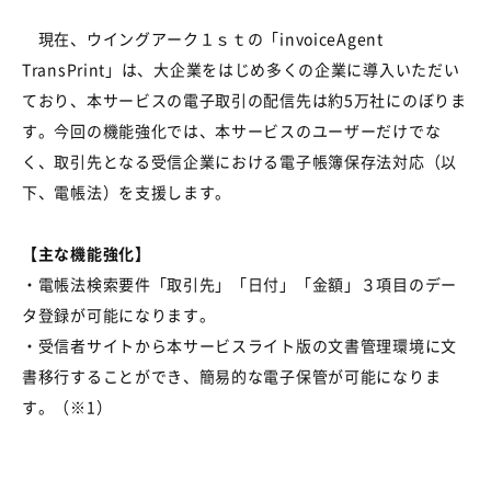
現在、ウイングアーク１ｓｔの「
invoiceAgent
TransPrint
」は、大企業をはじめ多くの企業に導入いただい
ており、本サービスの電子取引の配信先は約
5
万社にのぼりま
す。今回の機能強化では、本サービスのユーザーだけでな
く、取引先となる受信企業における電子帳簿保存法対応（以
下、電帳法）を支援します。
【主な機能強化】
・電帳法検索要件「取引先」「日付」「金額」３項目のデー
タ登録が可能になります。
・受信者サイトから本サービスライト版の文書管理環境に文
書移行することができ、簡易的な電子保管が可能になりま
す。（※
1）