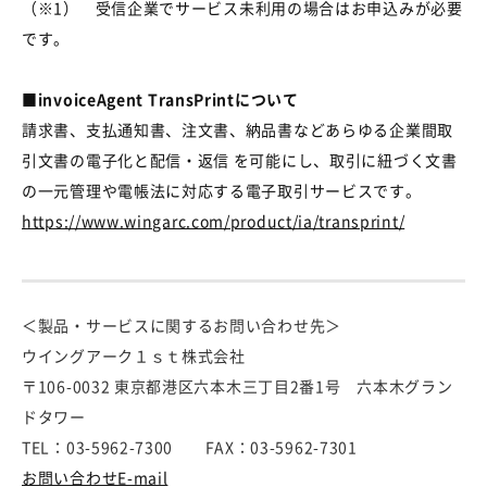
（※1）
受信企業でサービス未利用の場合はお申込みが必要
です。
■
invoiceAgent TransPrint
について
請求書、支払通知書、注文書、納品書などあらゆる企業間取
引文書の電子化と配信・返信 を可能にし、取引に紐づく文書
の一元管理や電帳法に対応する電子取引サービスです。
https://www.wingarc.com/product/ia/transprint/
＜製品・サービスに関するお問い合わせ先＞
ウイングアーク１ｓｔ株式会社
〒106-0032 東京都港区六本木三丁目2番1号 六本木グラン
ドタワー
TEL：03-5962-7300 FAX：03-5962-7301
お問い合わせE-mail