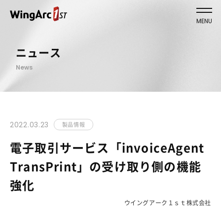
MENU
ニュース
News
2022.03.23
製品情報
電子取引サービス「invoiceAgent
TransPrint」の受け取り側の機能
強化
ウイングアーク１ｓｔ株式会社