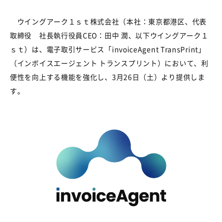
ウイングアーク１ｓｔ株式会社（本社：東京都港区、代表
取締役 社長執行役員
CEO
：田中 潤、以下ウイングアーク１
ｓｔ）は、電子取引サービス「
invoiceAgent TransPrint
」
（インボイスエージェント トランスプリント）において、利
便性を向上する機能を強化し、
3
月
26
日（土）より提供しま
す。