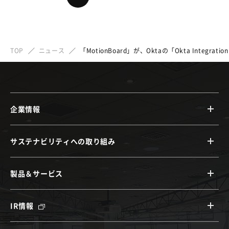
TOP
ニュース
「MotionBoard」が、Oktaの「Okta Integrati
企業情報
サステナビリティへの取り組み
製品＆サービス
IR情報