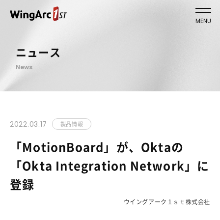
MENU
ニュース
News
2022.03.17
製品情報
「MotionBoard」が、Oktaの
「Okta Integration Network」に
登録
ウイングアーク１ｓｔ株式会社