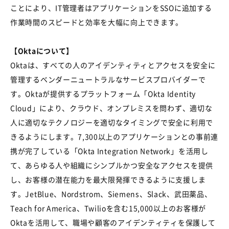
ことにより、IT管理者はアプリケーションをSSOに追加する
作業時間のスピードと効率を大幅に向上できます。
【Oktaについて】
Oktaは、すべての人のアイデンティティとアクセスを安全に
管理するベンダーニュートラルなサービスプロバイダーで
す。Oktaが提供するプラットフォーム「Okta Identity
Cloud」により、クラウド、オンプレミスを問わず、適切な
人に適切なテクノロジーを適切なタイミングで安全に利用で
きるようにします。7,300以上のアプリケーションとの事前連
携が完了している「Okta Integration Network」を活用し
て、あらゆる人や組織にシンプルかつ安全なアクセスを提供
し、お客様の潜在能力を最大限発揮できるように支援しま
す。JetBlue、Nordstrom、Siemens、Slack、武田薬品、
Teach for America、Twilioを含む15,000以上のお客様が
Oktaを活用して、職場や顧客のアイデンティティを保護して