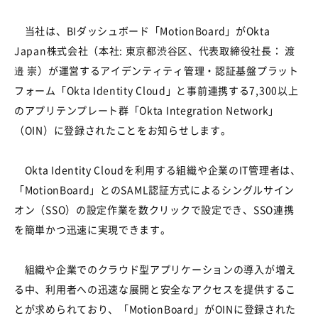
当社は、BIダッシュボード「MotionBoard」がOkta
Japan株式会社（本社: 東京都渋谷区、代表取締役社長： 渡
邉 崇）が運営するアイデンティティ管理・認証基盤プラット
フォーム「Okta Identity Cloud」と事前連携する7,300以上
のアプリテンプレート群「Okta Integration Network」
（OIN）に登録されたことをお知らせします。
Okta Identity Cloudを利用する組織や企業のIT管理者は、
「MotionBoard」とのSAML認証方式によるシングルサイン
オン（SSO）の設定作業を数クリックで設定でき、SSO連携
を簡単かつ迅速に実現できます。
組織や企業でのクラウド型アプリケーションの導入が増え
る中、利用者への迅速な展開と安全なアクセスを提供するこ
とが求められており、「MotionBoard」がOINに登録された