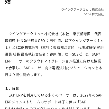
始
ウイングアーク１ｓｔ株式会社
SCSK株式会社
ウイングアーク１ｓｔ株式会社（本社：東京都港区 代表
取締役 社長執行役員CEO ：田中 潤、以下ウイングアーク１ｓ
ｔ）とSCSK株式会社（本社：東京都江東区 代表取締役 執行
役員 社長 最高執行責任者：谷原 徹、以下SCSK）は、SAP®
ERPユーザーのクラウドマイグレーション推進に向けた協業
で合意し、 SAPユーザー向け電帳法対応ソリューションを本
日より提供開始します。
１．背景
SAP ERPを利用している多くのユーザーは、2027年のSAP
ERPメインストリームのサポート終了に伴い「SAP
S/4HANA®」へのマイグレーションを検討しています。しか