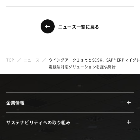
ニュース一覧に戻る
TOP
ニュース
ウイングアーク１ｓｔとSCSK、SAP® ERPマイ
電帳法対応ソリューションを提供開始
企業情報
サステナビリティへの取り組み