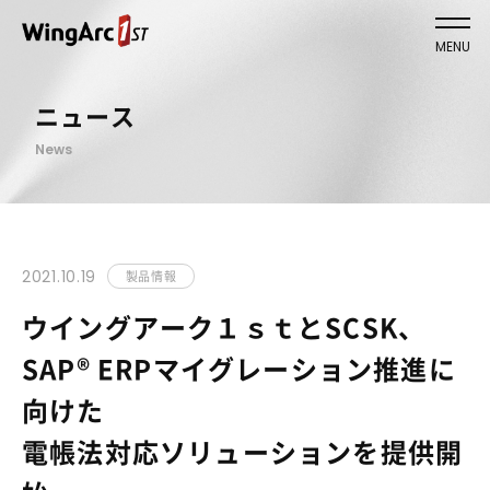
MENU
ニュース
News
2021.10.19
製品情報
ウイングアーク１ｓｔとSCSK、
SAP® ERPマイグレーション推進に
向けた
電帳法対応ソリューションを提供開