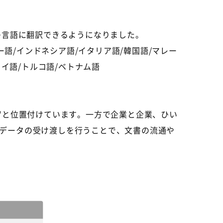
多言語に翻訳できるようになりました。
ー語
/
インドネシア語
/
イタリア語
/
韓国語
/
マレー
タイ語
/
トルコ語
/
ベトナム語
"と位置付けています。一方で企業と企業、ひい
データの受け渡しを行うことで、文書の流通や