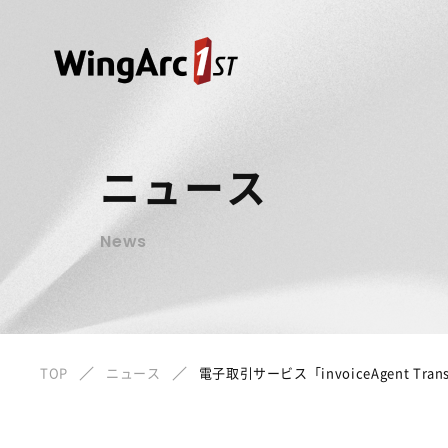
ニュース
News
TOP
ニュース
電子取引サービス「invoiceAgent Tr