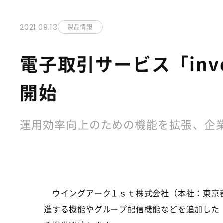
2021.09.13
製品情報
電子取引サービス「invoi
開始
運用効率向上のための機能を拡張、企
ウイングアーク１ｓｔ株式会社（本社：東京都
進する機能やグループ配信機能などを追加した