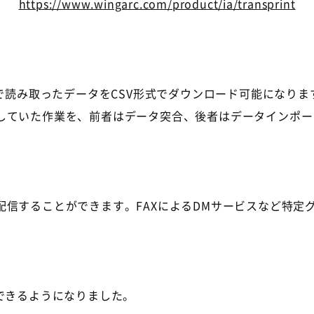
https://www.wingarc.com/product/ia/transprint
で読み取ったデータを
CSV
形式でダウンロード可能になりま
していた作業を、前者はデータ突合、後者はデータインポー
信することができます。FAXによる
DM
サービスなど特定
できるようになりました。