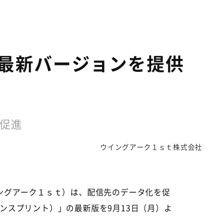
int」最新バージョンを提供
促進
ウイングアーク１ｓｔ株式会社
ングアーク１ｓｔ）は、配信先のデータ化を促
ランスプリント）」の最新版を
9
月
13
日（月）よ