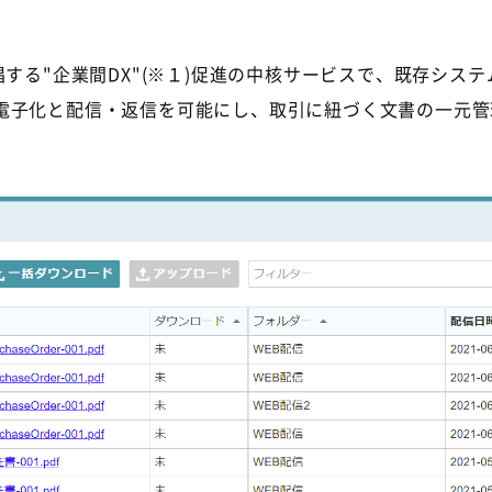
する"企業間DX"(※１)促進の中核サービスで、既存シス
電子化と配信・返信を可能にし、取引に紐づく文書の一元管