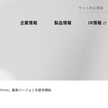
企業情報
製品情報
IR情報
ansPrint」最新バージョンを提供開始