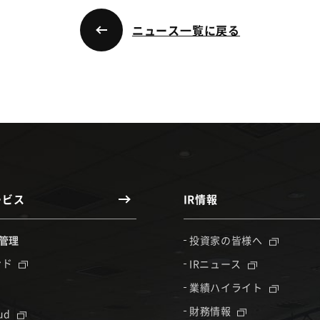
ニュース一覧に戻る
ービス
IR情報
管理
投資家の皆様へ
ンド
IRニュース
業績ハイライト
財務情報
oud