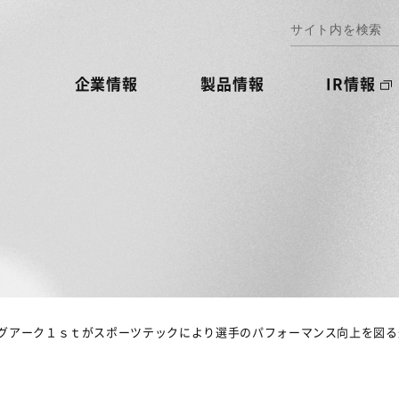
企業情報
製品情報
IR情報
グアーク１ｓｔがスポーツテックにより選手のパフォーマンス向上を図る