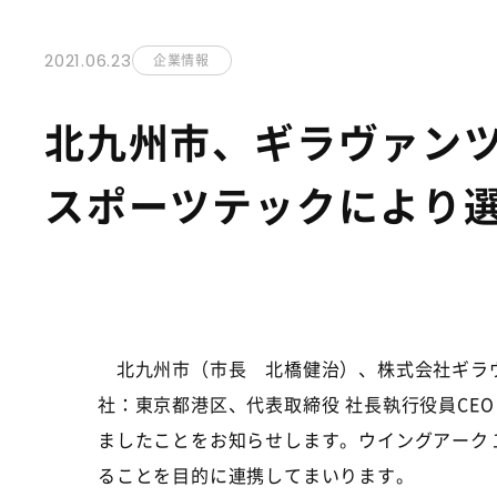
2021.06.23
企業情報
北九州市、ギラヴァン
スポーツテックにより
北九州市（市長 北橋健治）、株式会社ギラヴ
社：東京都港区、代表取締役 社長執行役員
CEO
ましたことをお知らせします。ウイングアーク
ることを目的に連携してまいります。