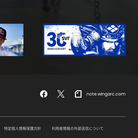
note.wingarc.com
Facebook
X
特定個人情報保護方針
利用者情報の外部送信について