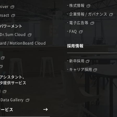
株式情報
hiver
企業情報 / ガバナンス
nsact
電子広告等
パワーメント
FAQ
 Dr.Sum Cloud
ard / MotionBoard Cloud
採用情報
新卒採用
キャリア採用
アシスタント、
タ提供サービス
I
 Data Gallery
サービス