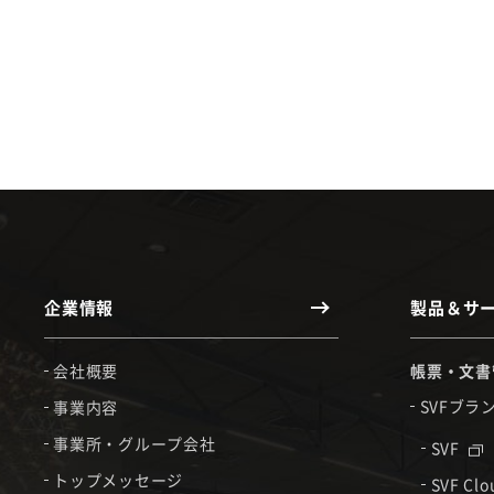
企業情報
製品＆サ
会社概要
帳票・文書
SVFブラ
事業内容
事業所・グループ会社
SVF
トップメッセージ
SVF Cl