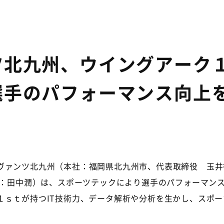
ツ北九州、ウイングアーク
選手のパフォーマンス向上
ァンツ北九州（本社：福岡県北九州市、代表取締役 玉井
：田中潤）は、スポーツテックにより選手のパフォーマン
１ｓｔが持つ
IT
技術力、データ解析や分析を生かし、スポー