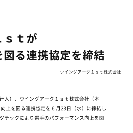
１ｓｔが
を図る連携協定を締結
ウイングアーク１ｓｔ株式会社
行人）、ウイングアーク１ｓｔ株式会社（本
ス向上を図る連携協定を６月
23
日（水）に締結し
ツテックにより選手のパフォーマンス向上を図