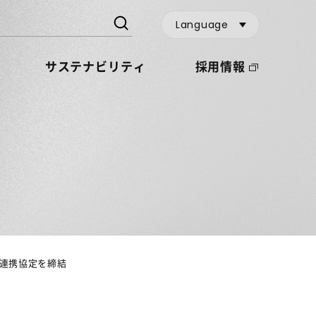
Language
サステナビリティ
採用情報
連携協定を締結