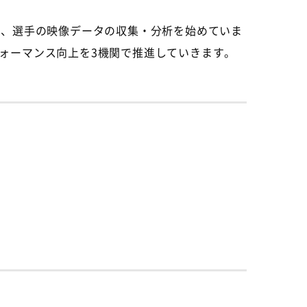
し、選手の映像データの収集・分析を始めていま
ォーマンス向上を
3
機関で推進していきます。