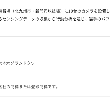
練習場（北九州市・新門司球技場）に
10
台のカメラを設置
るセンシングデータの収集から行動分析を通じ、選手のパフ
号 六本木グランドタワー
各社の商標または登録商標です。