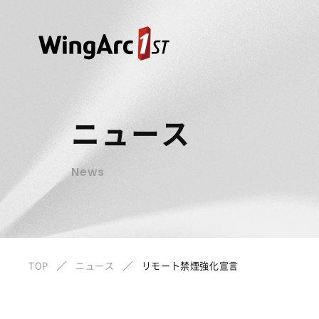
ニュース
News
TOP
ニュース
リモート禁煙強化宣言