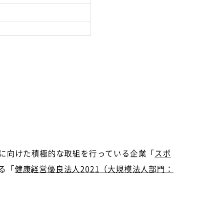
に向けた積極的な取組を行っている企業「
スポ
る「
健康経営優良法人
2021
（大規模法人部門：