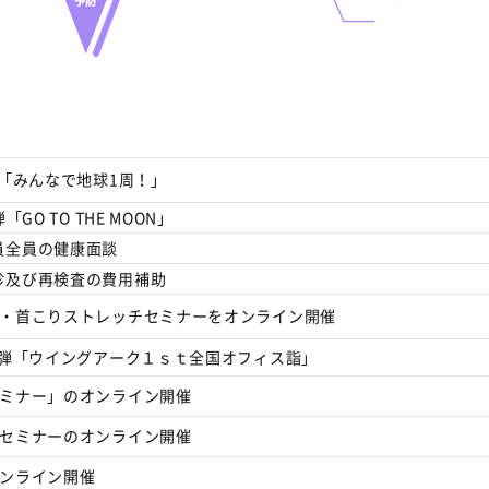
「みんなで地球
1
周！」
弾「
GO TO THE MOON
」
員全員の健康面談
診及び再検査の費用補助
り・首こりストレッチセミナーをオンライン開催
弾「ウイングアーク１ｓｔ全国オフィス詣」
セミナー」のオンライン開催
セミナーのオンライン開催
オンライン開催