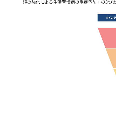
談の強化による生活習慣病の重症予防」の
3
つ