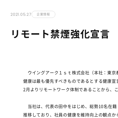
2021.05.27
企業情報
リモート禁煙強化宣言
ウイングアーク１ｓｔ株式会社（本社：東京
健康は最も優先すべきものであるとする健康宣
2
月よりリモートワーク体制であることから、
当社は、代表の田中をはじめ、総勢
10
名在籍
推移しており、社員の健康を維持向上の観点か