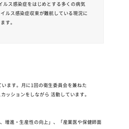
イルス感染症をはじめとする多くの病気
ウイルス感染症収束が難航している現況に
います。
ています。月に
1
回の衛生委員会を兼ねた
カッションをしながら 活動しています。
持、増進・生産性の向上」、「産業医や保健師面