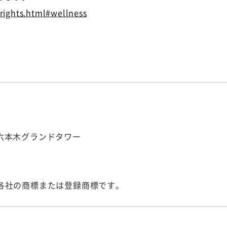
ights.html#wellness
号 六本木グランドタワー
各社の商標または登録商標です。