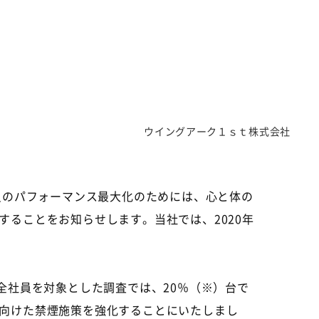
ウイングアーク１ｓｔ株式会社
員のパフォーマンス最大化のためには、心と体の
することをお知らせします。当社では、
2020
年
全社員を対象とした調査では、
20
％（
※
）台で
向けた禁煙施策を強化することにいたしまし