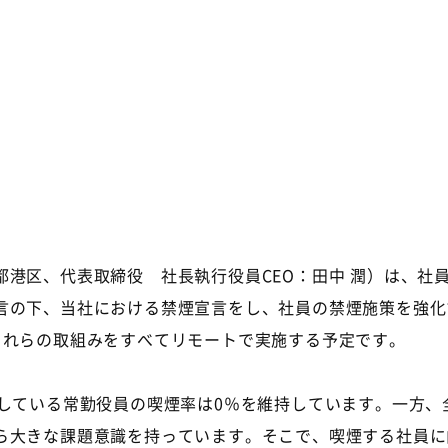
都港区、代表取締役 社長執行役員
CEO
：田中 潤）は、社
言の下、当社における禁煙宣言をし、社員の禁煙施策を強化
これらの取組みをすべてリモートで実施する予定です。
している常勤役員の喫煙率は
0
％を維持しています。一方、
ら大きな課題意識を持っています。そこで、喫煙する社員に