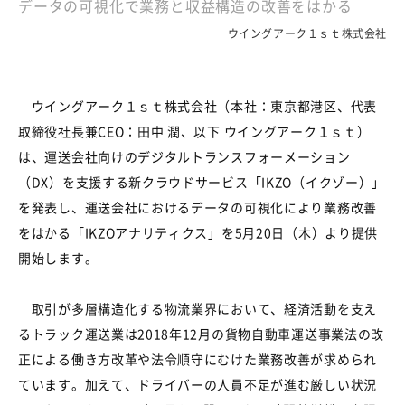
データの可視化で業務と収益構造の改善をはかる
ウイングアーク１ｓｔ株式会社
ウイングアーク１ｓｔ株式会社（本社：東京都港区、代表
取締役社長兼CEO：田中 潤、以下 ウイングアーク１ｓｔ）
は、運送会社向けのデジタルトランスフォーメーション
（DX）を支援する新クラウドサービス「IKZO（イクゾー）」
を発表し、運送会社におけるデータの可視化により業務改善
をはかる「IKZOアナリティクス」を5月20日（木）より提供
開始します。
取引が多層構造化する物流業界において、経済活動を支え
るトラック運送業は2018年12月の貨物自動車運送事業法の改
正による働き方改革や法令順守にむけた業務改善が求められ
ています。加えて、ドライバーの人員不足が進む厳しい状況