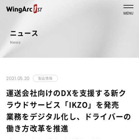
MENU
ニュース
News
2021.05.20
製品情報
運送会社向けのDXを支援する新ク
ラウドサービス「IKZO」を発売
業務をデジタル化し、ドライバーの
働き方改革を推進