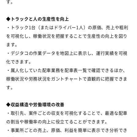
す。
◆トラックと人の生産性を向上
・トラック1台（またはドライバー1人）の原価、売上や粗利
を可視化し、稼働状況を把握することで生産性の向上を図り
ます。
・デジタコの作業データを地図上に表示し、運行実績を可視
化できます。
・属⼈化していた配車業務を配車表⼀覧で確認できるほか、
稼働状況や労務状況をガントチャートで直観的に把握できま
す。
◆収益構造や労働環境の改善
・取引先、案件ごとの収支を可視化することで、最適な配車
の割当や稼働率の向上に役立てることができます。
・事業所ごとの売上、原価、利益を簡単に表示でき分析でき