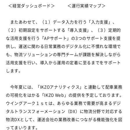
＜経営ダッシュボード＞
＜運行実績マップ＞
またあわせて、（１）データ入力を行う「入力支援」、
（２）初期設定をサポートする「導入支援」、（３）定期的
な活用支援を行う「APサポート」の3つのサポート支援を提
供し、運送に関わる日常業務のデジタル化に不慣れな環境で
も、物流ソリューションの専門チームが課題を解決しながら
活用支援を行い、導入から運用の定着に至るまでをサポート
します。
今年夏には、「IKZOアナリティクス」と連動して配車業務
の可視化をはかる「IKZO Web」の提供を予定しております。
ウイングアーク１ｓｔは、あらゆる業務で需要が高まるデジ
タルトランスフォーメーション（DX）に物流分野で対応する
物流DXとして、運送会社の業務改善につながる機能強化を図
ってまいります。