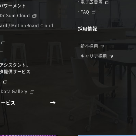
電子広告等
パワーメント
FAQ
 Dr.Sum Cloud
ard / MotionBoard Cloud
採用情報
新卒採用
キャリア採用
アシスタント、
タ提供サービス
I
 Data Gallery
サービス