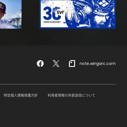
note.wingarc.com
Facebook
X
特定個人情報保護方針
利用者情報の外部送信について