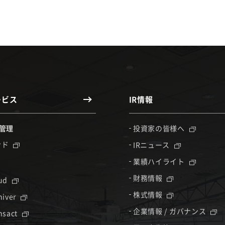
ービス
IR情報
管理
投資家の皆様へ
ンド
IRニュース
業績ハイライト
財務情報
oud
株式情報
hiver
企業情報 / ガバナンス
nsact