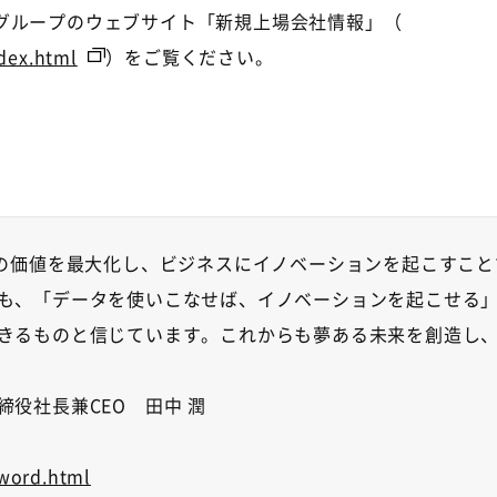
グループのウェブサイト「新規上場会社情報」（
ndex.html
）をご覧ください。
の価値を最大化し、ビジネスにイノベーションを起こすこと
も、「データを使いこなせば、イノベーションを起こせる
きるものと信じています。これからも夢ある未来を創造し
締役社長兼
CEO
田中 潤
word.html