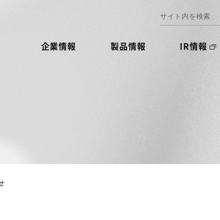
企業情報
製品情報
IR情報
せ