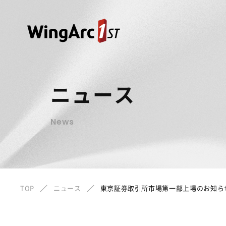
ニュース
News
TOP
ニュース
東京証券取引所市場第一部上場のお知ら