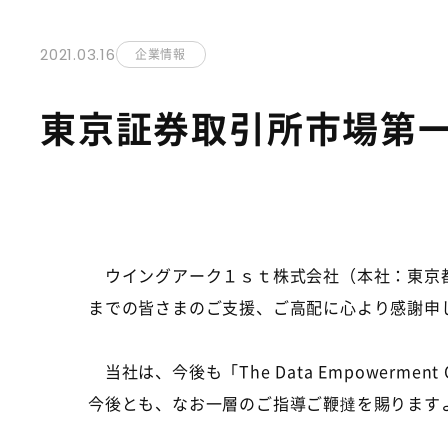
2021.03.16
企業情報
東京証券取引所市場第
ウイングアーク１ｓｔ株式会社（本社：東京
までの皆さまのご支援、ご高配に心より感謝申
当社は、今後も「
The Data Empowerment
今後とも、なお一層のご指導ご鞭撻を賜ります