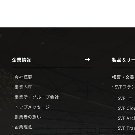
企業情報
製品＆サ
会社概要
帳票・文書
SVFブラ
事業内容
事業所・グループ会社
SVF
トップメッセージ
SVF Cl
創業者の想い
SVF Arc
企業理念
SVF Tra