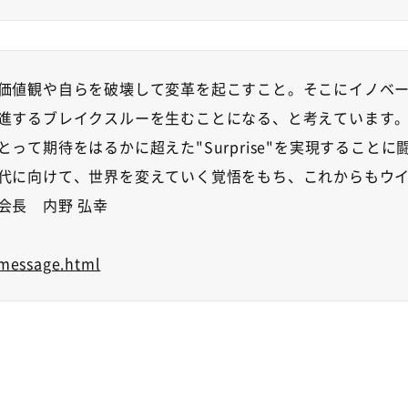
価値観や自らを破壊して変革を起こすこと。そこにイノベ
進するブレイクスルーを生むことになる、と考えています
とって期待をはるかに超えた
"Surprise"
を実現することに
代に向けて、世界を変えていく覚悟をもち、これからもウ
会長 内野 弘幸
message.html