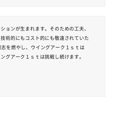
ーションが生まれます。そのための工夫、
。技術的にもコスト的にも敬遠されていた
闘志を燃やし、ウイングアーク１ｓｔは
イングアーク１ｓｔは挑戦し続けます。