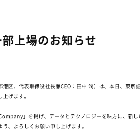
一部上場のお知らせ
都港区、代表取締役社長兼
CEO
：田中 潤）は、本日、東京
し上げます。
 Company
」を掲げ、データとテクノロジーを味方に、新し
よう、よろしくお願い申し上げます。