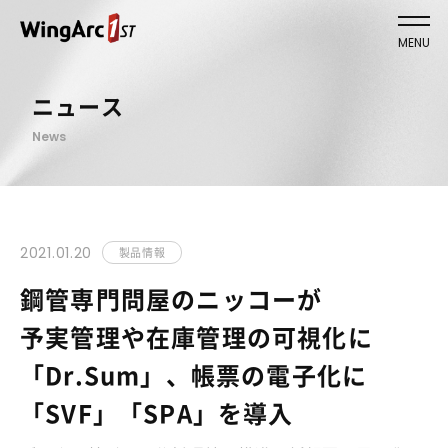
MENU
ニュース
News
2021.01.20
製品情報
鋼管専門問屋のニッコーが
予実管理や在庫管理の可視化に
「Dr.Sum」、帳票の電子化に
「SVF」「SPA」を導入