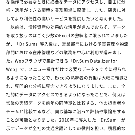
な操作で必要なときに必要なデータにアクセスし、自由に分
析・活用ができる環境を業務現場に配備し、また、顧客に対
してより利便性の高いサービスを提供したいと考えました。
以前は、情報資産の効果的な活用が進んでおらず、データ
を取り扱うのはごく少数のExcelの熟練者に限られていました
が、「Dr.Sum」導入後は、営業部門における予実管理や物流
部門における在庫管理などの業務を中心に利用が進みまし
た。Webブラウザで集計できる「Dr.Sum Datalizer for
Web」で、メニュー操作だけで必要なデータをすぐに得られ
るようになったことで、Excelの熟練者の負担は大幅に軽減さ
れ、専門的な分析に専念できるようになりました。また、全
社的にデータにアクセスできるようになったことで、例えば
営業の実績データを前年の同時期と比較する、他の担当者や
チームと比較するなど、同じ基準に沿って評価や議論をする
ことが可能となりました。2016年に導入した「Dr.Sum」が
示すデータが全社の共通言語としての役割を担い、積極的な