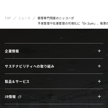
TOP
ニュース
鋼管専門問屋のニッコーが
予実管理や在庫管理の可視化に「Dr.Sum」、帳票の
企業情報
サステナビリティへの取り組み
製品＆サービス
IR情報