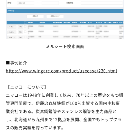
ミルシート検索画面
■事例紹介
https://www.wingarc.com/product/usecase/220.html
【ニッコーについて】
ニッコーは1949年に創業して以来、70年以上の歴史をもつ鋼
管専門問屋で、伊藤忠丸紅鉄鋼が100％出資する国内中核事
業会社である。炭素鋼鋼管やステンレス鋼管を主力商品と
し、北海道から九州まで12拠点を展開、全国でもトップクラ
スの販売実績を誇っています。