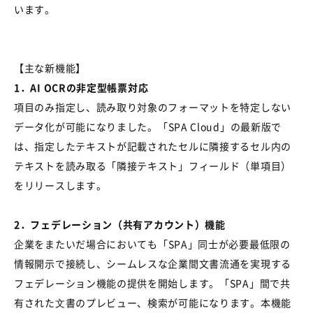
います。
【主な新機能】
1
．
AI OCR
の非定型帳票対応
項目のみ指定し、読み取り対象のフォーマットを特定しない
データ化が可能になりました。「
SPA Cloud
」の最新版で
は、指定したテキストが記載されたセルに隣接するセル内の
テキストを読み取る「隣接テキスト」フィールド（単項目）
をリリースします。
2
．フェデレーション（共有アカウント）機能
企業をまたいだ場合においても「
SPA
」同士が必要最低限の
情報開示で接続し、シームレスな企業間文書流通を実現する
フェデレーション機能の提供を開始します。「
SPA
」間で共
有された⽂書のプレビュー、検索が可能になります。本機能