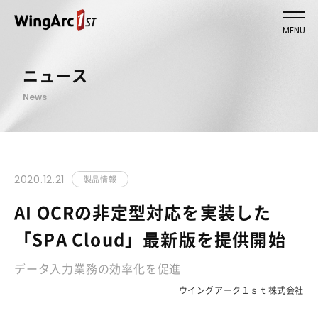
MENU
ニュース
News
2020.12.21
製品情報
AI OCRの非定型対応を実装した
「SPA Cloud」最新版を提供開始
データ入力業務の効率化を促進
ウイングアーク１ｓｔ株式会社