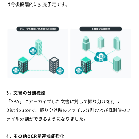
は今後段階的に拡充予定です。
3
．文書の分割機能
「
SPA
」にアーカイブした文書に対して振り分けを行う
Distributor
で、振り分け時のファイル分割および識別時のフ
ァイル分割ができるようになりました。
4
．その他
OCR
関連機能強化