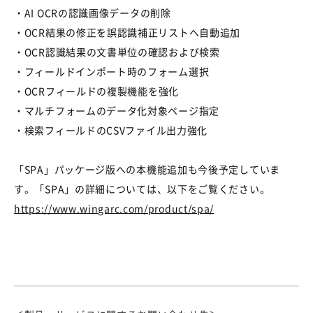
・
AI OCR
の認識画像データの削除
・OCR結果の修正を誤認識補正リストへ自動追加
・OCR認識結果の文書単位の確認および検索
・フィールドインポート時のフォーム選択
・
OCR
フィールドの複製機能を強化
・マルチフォームのデータ化対象ページ指定
・検索フィールドの
CSV
ファイル出力強化
「
SPA
」パッケージ版への本機能追加も今後予定していま
す。「
SPA
」の詳細については、以下をご覧ください。
https://www.wingarc.com/product/spa/