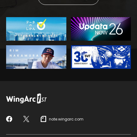
note.wingarc.com
Facebook
X