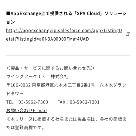
■AppExchange上で提供される「SPA Cloud」ソリューシ
ョン
https://appexchangejp.salesforce.com/appxListingD
etail?listingId=a0N3A00000FMaf4UAD
＜製品・サービスに関するお問い合わせ先＞
ウイングアーク１ｓｔ株式会社
〒106-0032 東京都港区六本木三丁目2番1号 六本木グラン
ドタワー
TEL：03-5962-7300 FAX：03-5962-7301
お問い合わせE-mail
※本リリースに掲載する社名または製品名は、各社の商標ま
たは登録商標です。