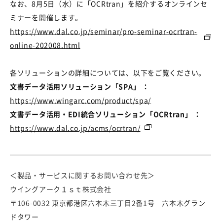
なお、
8
月
5
日（水）に「
OCRtran
」を紹介するオンラインセ
ミナーを開催します。
https://www.dal.co.jp/seminar/pro-seminar-ocrtran-
online-202008.html
各ソリューションの詳細については、以下をご覧ください。
文書データ活用ソリューション「SPA」 ：
https://www.wingarc.com/product/spa/
文書データ活用・EDI統合ソリューション「OCRtran」 ：
https://www.dal.co.jp/acms/ocrtran/
＜製品・サービスに関するお問い合わせ先＞
ウイングアーク１ｓｔ株式会社
〒106-0032 東京都港区六本木三丁目2番1号 六本木グラン
ドタワー