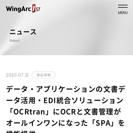
MENU
ニュース
News
2020.07.21
製品情報
データ・アプリケーションの文書デ
ータ活用・EDI統合ソリューション
「OCRtran」にOCRと文書管理が
オールインワンになった「SPA」を