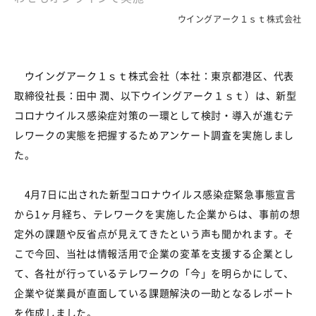
ウイングアーク１ｓｔ株式会社
ウイングアーク１ｓｔ株式会社（本社：東京都港区、代表
取締役社長：田中 潤、以下ウイングアーク１ｓｔ）は、新型
コロナウイルス感染症対策の一環として検討・導入が進むテ
レワークの実態を把握するためアンケート調査を実施しまし
た。
4月
7
日に出された新型コロナウイルス感染症緊急事態宣言
から
1
ヶ月経ち、テレワークを実施した企業からは、事前の想
定外の課題や反省点が見えてきたという声も聞かれます。そ
こで今回、当社は情報活用で企業の変革を支援する企業とし
て、各社が行っているテレワークの「今」を明らかにして、
企業や従業員が直面している課題解決の一助となるレポート
を作成しました。