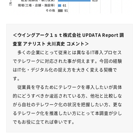
＜ウイングアーク１ｓｔ株式会社 UPDATA Report 調
査室 アナリスト 大川真史 コメント＞
多くの企業にとって従来とは異なる
IT
導入プロセス
でテレワークに対応された事が伺えます。今回の経験
は
IT
化・デジタル化の捉え方を大きく変える契機で
す。
従業員を守るためにテレワークを導入したいが具体
的にどうすべきか逡巡されている方、他社と比較しな
がら自社のテレワーク化の状況を把握したい方、更な
るテレワーク化を推進したい方にとって本調査が少し
でもお役に立てれば幸いです。