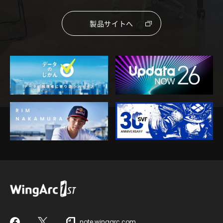
製品サイトへ
note.wingarc.com