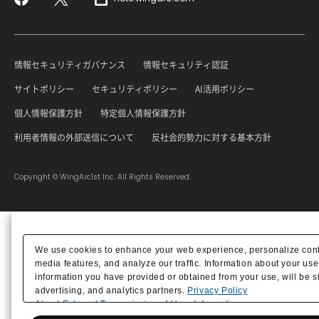
Facebook
X
情報セキュリティガバナンス
情報セキュリティ認証
サイトポリシー
セキュリティポリシー
AI活用ポリシー
個人情報保護方針
特定個人情報保護方針
利用者情報の外部送信について
反社会的勢力に対する基本方針
Copyright © WingArc1st Inc. All Rights Reserved.
We use cookies to enhance your web experience, personalize cont
media features, and analyze our traffic. Information about your use
information you have provided or obtained from your use, will be s
advertising, and analytics partners.
Privacy Policy
About External Transmission of User Information