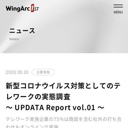
MENU
ニュース
News
2020.05.20
企業情報
新型コロナウイルス対策としてのテ
レワークの実態調査
～ UPDATA Report vol.01 ～
テレワーク実施企業の75％は商談を含む社外の打ち合
わせもオンラインで実施