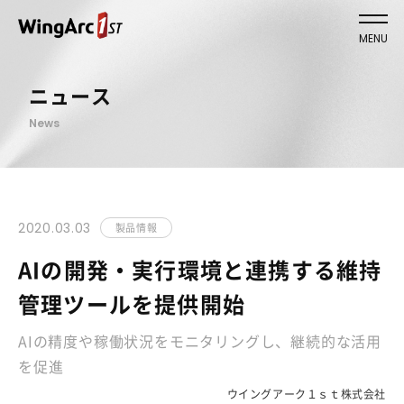
MENU
ニュース
News
2020.03.03
製品情報
AIの開発・実行環境と連携する維持
管理ツールを提供開始
AIの精度や稼働状況をモニタリングし、継続的な活用
を促進
ウイングアーク１ｓｔ株式会社