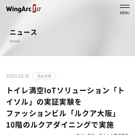
MENU
ニュース
News
2020.02.19
製品情報
トイレ満空IoTソリューション「ト
イソル」の実証実験を
ファッションビル「ルクア大阪」
10階のルクアダイニングで実施