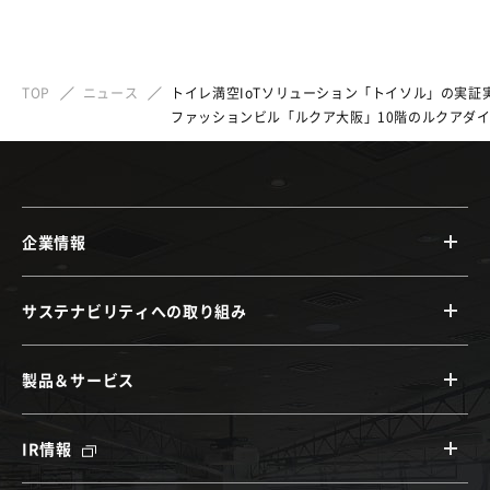
TOP
ニュース
トイレ満空IoTソリューション「トイソル」の実証
ファッションビル「ルクア大阪」10階のルクアダ
企業情報
サステナビリティへの取り組み
製品＆サービス
IR情報