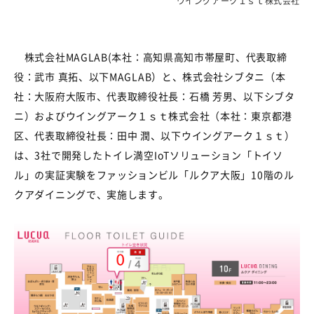
ウイングアーク１ｓｔ株式会社
株式会社
MAGLAB(
本社：高知県高知市帯屋町、代表取締
役：武市 真拓、以下
MAGLAB
）と、株式会社シブタニ（本
社：大阪府大阪市、代表取締役社長：石橋 芳男、以下シブタ
ニ）およびウイングアーク１ｓｔ株式会社（本社：東京都港
区、代表取締役社長：田中 潤、以下ウイングアーク１ｓｔ）
は、
3
社で開発したトイレ満空
IoT
ソリューション「トイソ
ル」の実証実験をファッションビル「ルクア大阪」
10
階のル
クアダイニングで、実施します。