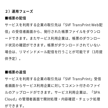
２）運用フェーズ
■帳票の配信
サービスを利用する企業の取引先は「
SVF TransPrint Web
配
信」の受信者画面から、発行された帳票ファイルをダウンロ
ードできます。またサービス利用企業は、帳票のダウンロー
ド状況の確認ができます。帳票がダウンロードされていない
場合は、リマインドメール配信を行うことが可能です（
3
月提
供予定）。
■
帳票の返信
サービスを利用する企業の取引先は「
SVF TransPrint
」受信
者画面からサービス利用企業に対してコメント付きのファイ
ルのアップロードができます。サービス利用企業は、「
SPA
Cloud
」の管理者画面で開封処理・内容確認・チェック処理
ができます。