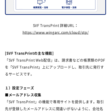
SVF TransPrint 詳細URL
：
https://www.wingarc.com/cloud/stp/
[SVF TransPrintの主な機能
]
「
SVF TransPrint Web
配信」は、請求書などの帳票類の
PDF
を「
SVF TransPrint
」上にアップロードし、取引先に発行す
るサービスです。
１）設定フェーズ
■メールアドレス収集
「
SVF TransPrint
」の機能で専用サイトを提供します。取引
先が登録したメールアドレスに間違いがないように、会社名