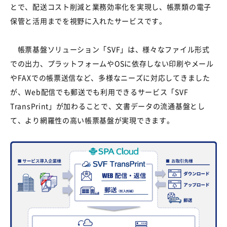
とで、配送コスト削減と業務効率化を実現し、帳票類の電子
保管と活用までを視野に入れたサービスです。
帳票基盤ソリューション「
SVF
」は、様々なファイル形式
での出力、プラットフォームや
OS
に依存しない印刷やメール
や
FAX
での帳票送信など、多様なニーズに対応してきました
が、
Web
配信でも郵送でも利用できるサービス「
SVF
TransPrint
」が加わることで、文書データの流通基盤とし
て、より網羅性の高い帳票基盤が実現できます。