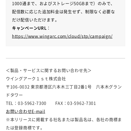
1000
通まで、およびストレージ
50GB
まで）のみで、
配信数に応じた追加料金は発生せず、制限なく必要な
だけ配信いただけます。
キャンペーンURL
：
https://www.wingarc.com/cloud/stp/campaign/
＜製品・サービスに関するお問い合わせ先＞
ウイングアーク１ｓｔ株式会社
〒106-0032 東京都港区六本木三丁目2番1号 六本木グラン
ドタワー
TEL：03-5962-7300 FAX：03-5962-7301
お問い合わせE-mail
※本リリースに掲載する社名または製品名は、各社の商標ま
たは登録商標です。