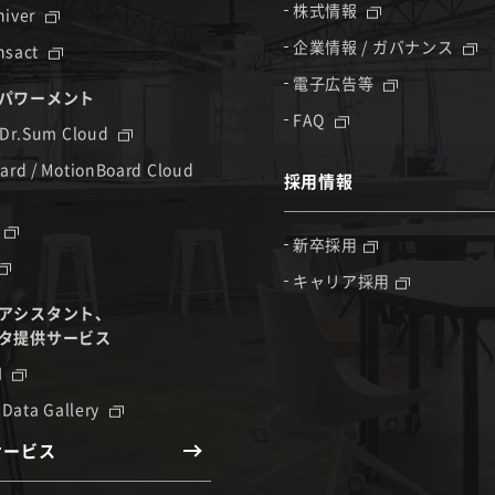
株式情報
hiver
企業情報 / ガバナンス
nsact
電子広告等
パワーメント
FAQ
 Dr.Sum Cloud
ard / MotionBoard Cloud
採用情報
新卒採用
キャリア採用
アシスタント、
タ提供サービス
I
 Data Gallery
サービス