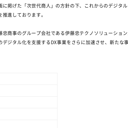
画に掲げた「次世代商人」の方針の下、これからのデジタル
を推進しております。
忠商事のグループ会社である伊藤忠テクノソリューション
のデジタル化を支援する
DX
事業をさらに加速させ、新たな