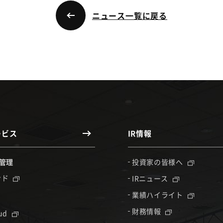
ニュース一覧に戻る
ービス
IR情報
管理
投資家の皆様へ
ンド
IRニュース
業績ハイライト
財務情報
oud