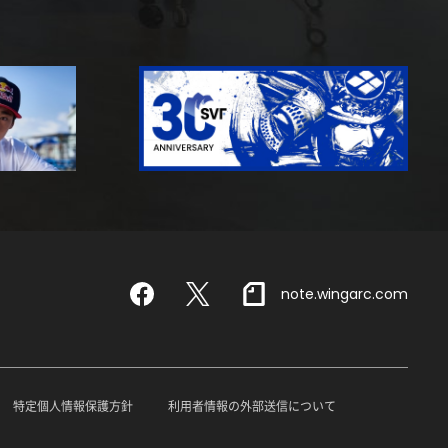
note.wingarc.com
Facebook
X
特定個人情報保護方針
利用者情報の外部送信について