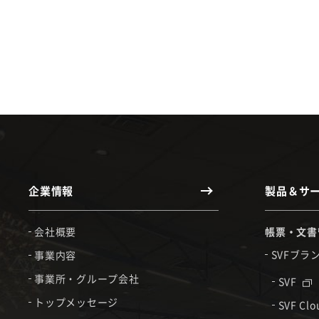
企業情報
製品＆サ
会社概要
帳票・文書
SVFブラ
事業内容
事業所・グループ会社
SVF
トップメッセージ
SVF Cl