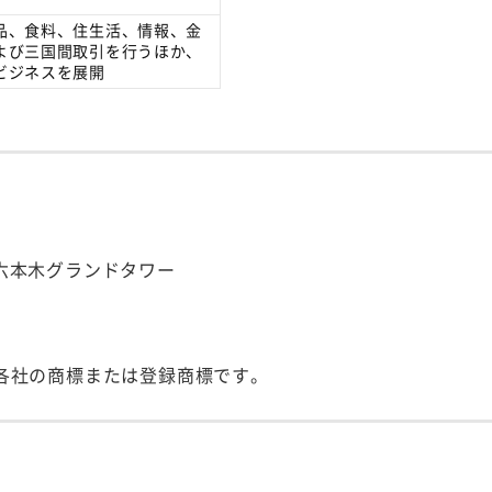
品、食料、住生活、情報、金
よび三国間取引を行うほか、
ビジネスを展開
号 六本木グランドタワー
各社の商標または登録商標です。