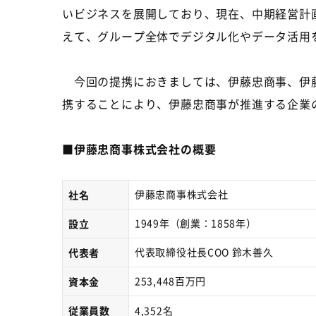
いビジネスを展開しており、現在、中期経営計
えて、グループ全体でデジタル化やデータ活用
今回の提携におきましては、伊藤忠商事、伊藤
携することにより、伊藤忠商事が推進する企業
■伊藤忠商事株式会社の概要
伊藤忠商事株式会社
社名
1949年（創業：
1858
年）
設立
代表取締役社長
COO
鈴木善久
代表者
253,448百万円
資本金
従業員数
4,352名