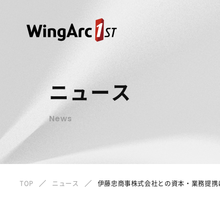
ニュース
News
TOP
ニュース
伊藤忠商事株式会社との資本・業務提携