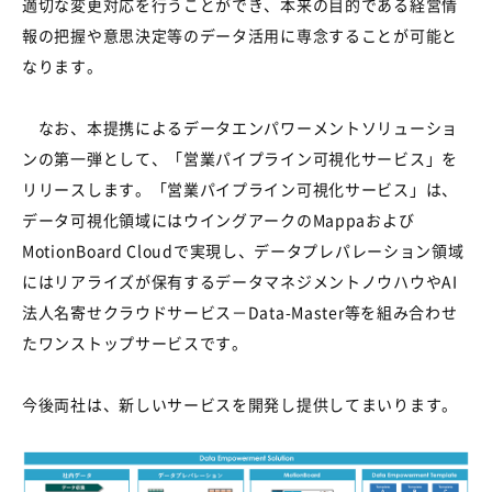
適切な変更対応を行うことができ、本来の目的である経営情
報の把握や意思決定等のデータ活用に専念することが可能と
なります。
なお、本提携によるデータエンパワーメントソリューショ
ンの第一弾として、「営業パイプライン可視化サービス」を
リリースします。「営業パイプライン可視化サービス」は、
データ可視化領域にはウイングアークのMappaおよび
MotionBoard Cloudで実現し、データプレパレーション領域
にはリアライズが保有するデータマネジメントノウハウやAI
法人名寄せクラウドサービス－Data-Master等を組み合わせ
たワンストップサービスです。
今後両社は、新しいサービスを開発し提供してまいります。