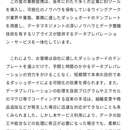
この度の業務提携は、長年にわたり多くの企業にBIツール
を導入し、可視化のノウハウを保有しているウイングアーク
が業界や業態、業務に適したダッシュボードのテンプレート
を用意し、データマネジメントの深いノウハウとデータ整備
技術を有するリアライズが提供するデータプレパレーショ
ン・サービスを一体化しています。
これにより、お客様は自社に適したダッシュボードのテン
プレートを選ぶだけで、手間と時間のかかるデータプレパレ
ーションの労力をかけることなく、短期間で本来の目的であ
るダッシュボードによる可視化の効果を得られます。また、
データプレパレーションの処理を自前プログラムやエクセル
のマクロ等でコーディングする従来の手法は、組織変更や商
品追加などが発生した場合に迅速な対応ができないことも多
くみられました。しかし本サービス利用により、データの加
工や結合などの処理に修正が必要になった場合でも、柔軟に