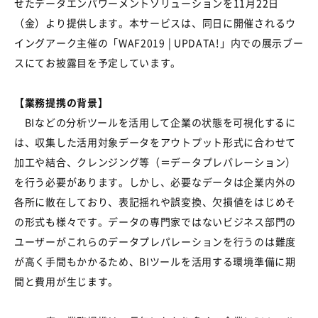
せたデータエンパワーメントソリューションを11月22日
（金）より提供します。本サービスは、同日に開催されるウ
イングアーク主催の「WAF2019 | UPDATA!」内での展示ブー
スにてお披露目を予定しています。
【業務提携の背景】
BIなどの分析ツールを活用して企業の状態を可視化するに
は、収集した活用対象データをアウトプット形式に合わせて
加工や結合、クレンジング等（＝データプレパレーション）
を行う必要があります。しかし、必要なデータは企業内外の
各所に散在しており、表記揺れや誤変換、欠損値をはじめそ
の形式も様々です。データの専門家ではないビジネス部門の
ユーザーがこれらのデータプレパレーションを行うのは難度
が高く手間もかかるため、BIツールを活用する環境準備に期
間と費用が生じます。