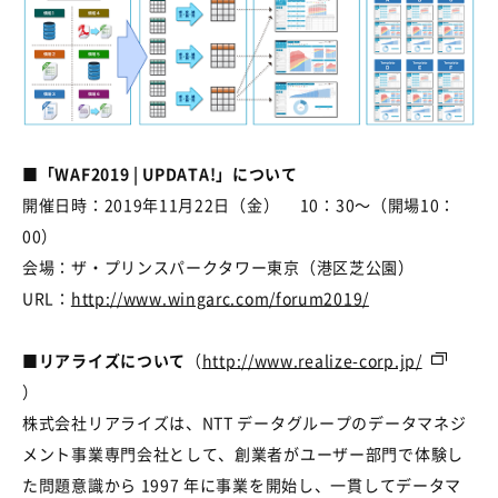
■「WAF2019 | UPDATA!」について
開催日時：2019年11月22日（金） 10：30～（開場10：
00）
会場：ザ・プリンスパークタワー東京（港区芝公園）
URL：
http://www.wingarc.com/forum2019/
■
リアライズについて
（
http://www.realize-corp.jp/
）
株式会社リアライズは、NTT データグループのデータマネジ
メント事業専門会社として、創業者がユーザー部門で体験し
た問題意識から 1997 年に事業を開始し、一貫してデータマ