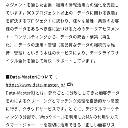
ネジメントを通じた企業・組織の情報活用力の強化を支援し
ています。900 プロジェクト以上の「データに関わる課題」
を解決するプロジェクトに携わり、様々な業種・業態のお客
様のデータをあるべき姿に近づけるためのデータアセスメン
ト・コンサルティングから、データの統合・構築（再生
化）、データの運用・管理（高品質なデータの継続的な維
持・管理）という３本柱のサービスにより、データライフサ
イクル全体を通じて解決・サポートしています。
■Data-Master
について
（
https://www.data-master.jp/
）
Data-Master01とは、部門ごとに分散ししてきた顧客データ
をAIによるクリーニングとマッチング処理を自動的かつ高速
に行う、クラウドサービスです。とくに、デジタルマーケテ
ィングの分野で、Webやメールを利用したMA の利用やカス
タマー・ジャーニーを適切に活用できる「正しい顧客リス