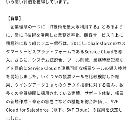
いう高い評価を獲得しています。
【背景】
企業理念の一つに「IT技術を最大限利用する」とあるよう
に、常にIT技術を活用した業務効率化、顧客サービス向上に
積極的に取り組むソニー銀行は、2015年にSalesforceのカス
タマーサービスプラットフォームであるService Cloudを導
入。さらに、システム統廃合、ツール削減、業務時間短縮な
どを目的にService Cloudと連携可能な帳票ツールの導入検討
を開始しました。いくつかの帳票ツールを比較検討した結
果、ウイングアーク１ｓｔのクラウド技術に対する強み、数
多くの金融機関に採用されている実績、サポート体制、帳票
の新規作成・修正の容易さなどの機能を総合評価し、SVF
Cloud for Salesforce（以下、SVF Cloud）の採用を決定し
ました。