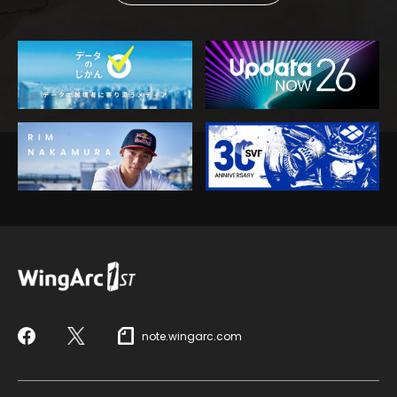
note.wingarc.com
Facebook
X