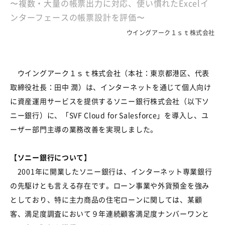
〜複数・大量の帳票出力に対応、使い慣れたExcelイ
ンターフェースの帳票設計を評価〜
ウイングアーク１ｓｔ株式会社
ウイングアーク１ｓｔ株式会社（本社：東京都港区、代表
取締役社長：田中 潤）は、インターネットを通じて個人向け
に資産運用サービスを提供するソニー銀行株式会社（以下ソ
ニー銀行）に、「SVF Cloud for Salesforce」を導入し、ユ
ーザー部門主導の業務改善を実現しました。
【ソニー銀行について】
2001年に開業したソニー銀行は、インターネット専業銀行
の先駆けとも言える存在です。ローン事業や外貨預金を強み
としており、特に主力商品の住宅ローンに関しては、某顧
客、満足度調査において９年連続顧客満足度ナンバーワンと