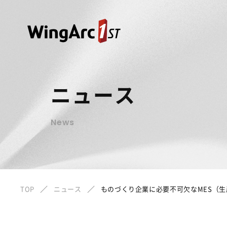
ニュース
News
TOP
ニュース
ものづくり企業に必要不可欠なMES（生