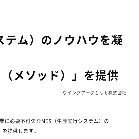
ステム）のノウハウを凝
D（メソッド）」を提供
ウイングアーク１ｓｔ株式会社
業に必要不可欠なMES（生産実行システム）の
」を提供します。