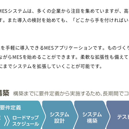
ESシステムは、多くの企業から注目を集めていますが、高
す。また導入の検討を始めても、「どこから手を付ければい
能を手軽に導入できるMESアプリケーションです。ものづ
ながらMESを始めることができます。柔軟な拡張性も備え
Sにまでシステムを拡張していくことが可能です。