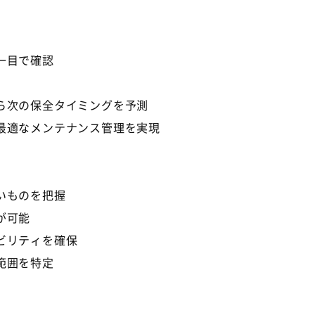
一目で確認
ら次の保全タイミングを予測
最適なメンテナンス管理を実現
いものを把握
が可能
ビリティを確保
範囲を特定