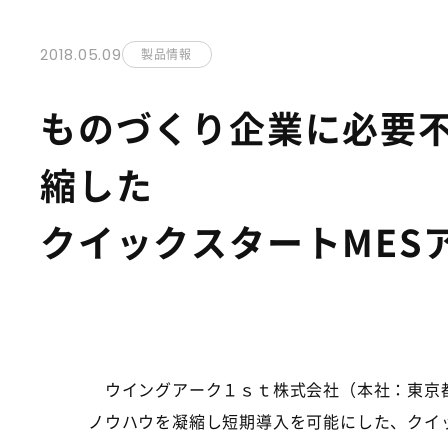
2018.05.09
製品情報
ものづくり企業に必要不
縮した
クイックスタートMES
ウイングアーク１ｓｔ株式会社（本社：東京都
ノウハウを凝縮し短期導入を可能にした、クイッ