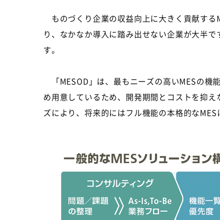
ものづくり企業の収益向上に大きく貢献するM
り、なかなか導入に踏み出せない企業が大半で
す。
「MESOD」は、最もニーズの高いMESの機
め用意しているため、開発期間とコストを抑え
ズにより、将来的にはフル機能の本格的なME