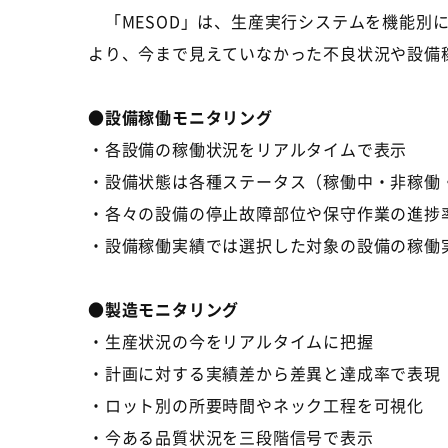
「MESOD」は、生産実行システムを機能別
より、今まで見えていなかった不良状況や設備
●設備稼働モニタリング
・各設備の稼働状況をリアルタイムで表示
・設備状態は各種ステータス（稼働中・非稼働
・各々の設備の停止故障部位や保守作業の進捗
・設備稼働実績では選択した対象の設備の稼働
●製造モニタリング
・生産状況の今をリアルタイムに把握
・計画に対する実績差から差異と達成率で表現
・ロット別の所要時間やネック工程を可視化
・今ある品質状況を三段階信号で表示