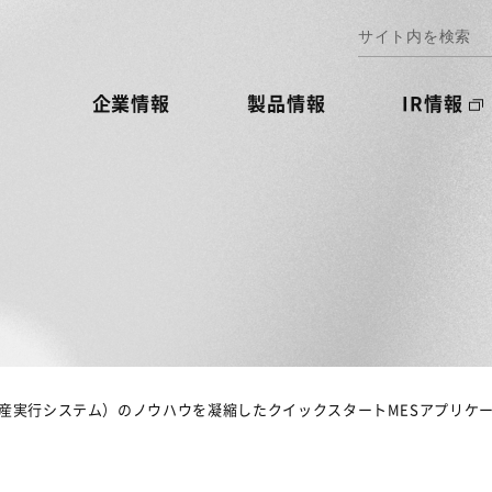
企業情報
製品情報
IR情報
産実行システム）のノウハウを凝縮したクイックスタートMESアプリケー