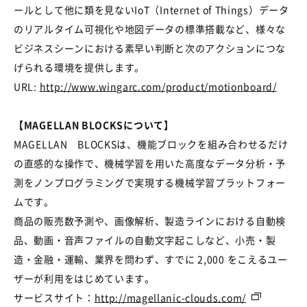
ールとして他に類を見ないIoT（Internet of Things）データ
のリアルタイム可視化や地図データの標準搭載など、様々な
ビジネスシーンにおける素早い判断と次のアクションにつな
げられる環境を提供します。
URL:
http://www.wingarc.com/product/motionboard/
【MAGELLAN BLOCKSについて】
MAGELLAN BLOCKSは、機能ブロックを組み合わせるだけ
の直感的な操作で、機械学習を用いた高度なデータ分析・予
測をノンプログラミングで実現する機械学習プラットフォー
ムです。
商品の販売数予測や、画像解析、製造ラインにおける自動検
品、動画・音声ファイルの自動文字起こしなど、小売・製
造・金融・運輸、業界を問わず、すでに 2,000 をこえるユー
ザーが利用をはじめています。
サービスサイト：
http://magellanic-clouds.com/