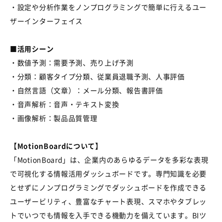
・設定や分析作業をノンプログラミングで簡単に行えるユー
ザーインターフェイス
■活用シーン
・数値予測：需要予測、売り上げ予測
・分類：顧客タイプ分類、従業員退職予測、人事評価
・自然言語（文章）：メール分類、報告書評価
・音声解析：音声・テキスト変換
・画像解析：製品品質管理
【MotionBoardについて】
「MotionBoard」は、企業内のあらゆるデータを多彩な表現
で可視化する情報活用ダッシュボードです。専門知識を必要
とせずにノンプログラミングでダッシュボードを作成できる
ユーザービリティ、豊富なチャート表現、スマホやタブレッ
トでいつでも情報を入手できる機動力を備えています。BIツ