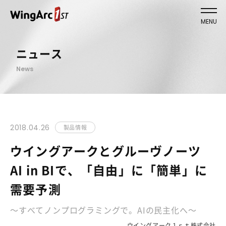
MENU
ニュース
News
2018.04.26
製品情報
ウイングアークとグルーヴノーツ
AI in BIで、「自由」に「簡単」に
需要予測
～すべてノンプログラミングで。AIの民主化へ～
ウイングアーク１ｓｔ株式会社