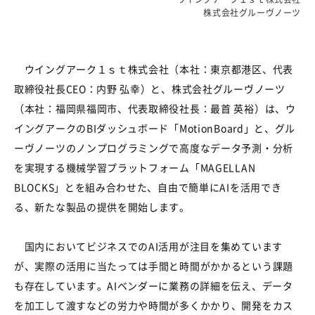
株式会社グルーヴノーツ
ウイングアーク１ｓｔ株式会社（本社：東京都港区、代表
取締役社長CEO：内野 弘幸）と、株式会社グルーヴノーツ
（本社：福岡県福岡市、代表取締役社長：最首 英裕）は、ウ
イングアークのBIダッシュボード「MotionBoard」と、グル
ーヴノーツのノンプログラミングで高度なデータ予測・分析
を実現する機械学習プラットフォーム「MAGELLAN
BLOCKS」とを組み合わせた、自由で簡単にAIを活用でき
る、新たな製品の提供を開始します。
国内においてビジネスでのAI活用が注目を集めています
が、実際の活用に当たっては手間と時間がかかるという課題
も存在しています。AIベンダーに業務の詳細を伝え、データ
を加工して渡すなどの労力や時間が多くかかり、開発をカス