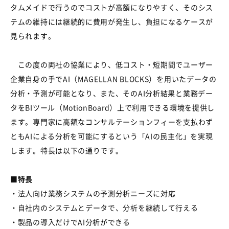
タムメイドで行うのでコストが高額になりやすく、そのシス
テムの維持には継続的に費用が発生し、負担になるケースが
見られます。
この度の両社の協業により、低コスト・短期間でユーザー
企業自身の手でAI（MAGELLAN BLOCKS）を用いたデータの
分析・予測が可能となり、また、そのAI分析結果と業務デー
タをBIツール（MotionBoard）上で利用できる環境を提供し
ます。専門家に高額なコンサルテーションフィーを支払わず
ともAIによる分析を可能にするという「AIの民主化」を実現
します。特長は以下の通りです。
■特長
・法人向け業務システムの予測分析ニーズに対応
・自社内のシステムとデータで、分析を継続して行える
・製品の導入だけでAI分析ができる