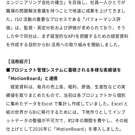
エンジニアリング会社の確立」を目指し、社員一人ひとりが
職場の問題解決意識を持つことで地道に成果を上げてきまし
た。ISO 活動の重要なプロセスである「パフォーマンス評
価」は、監視・測定分析および評価が求められており、そう
した中で同社は、まず経営的なKPIを把握するための経営資料
を作成する目的からBI 活用への取り組みを開始しました。
【活用紹介】
■プロジェクト管理システムに蓄積される多様な実績値を
「MotionBoard」と連携
経営資料は、毎月の売上高、粗利、原価、生産性などの実
績値を取りまとめたもので、当初は各プロジェクトから個別
に集めたデータをExcel で集計し作成していました。Excel と
紙の世界からBIに移行するためには、下地作りとしてインプ
ットデータの整備が不可欠で、約2年の期間を費やし、その総
仕上げとして2016年に「MotionBoard」を導入しました。