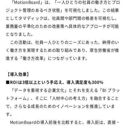
「MotionBoard」は、「一人ひとりの社員の働き方とプロ
ジェクト管理のあるべき状態」を可視化しました。この結果
としてタマディックは、社員間や部門間の格差を可視化し、
業務量の平準化のための改善策へ具体的なアプローチが可能
となりました。
この活動は、社員一人ひとりのニーズにあった、納得のい
く働き方を実現するための取り組みであり、厚生労働省が推
進する「働き方改革」につながっています。
【導入効果】
■ROIは3倍以上という手応え、導入満足度も300%
「データを重視する企業文化」とそれを支える「BI プラッ
トフォーム」、そこに「人材中心の考え方」を融合すること
で、さらなる成長のためのイノベーションを推進していま
す。
MotionBoardの導入前後を比較すると、導入前は、直接・