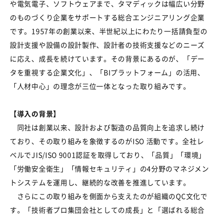
や電気電子、ソフトウェアまで、タマディックは幅広い分野
のものづくり企業をサポートする総合エンジニアリング企業
です。1957年の創業以来、半世紀以上にわたり一括請負型の
設計支援や設備の設計製作、設計者の技術支援などのニーズ
に応え、成長を続けています。その背景にあるのが、「デー
タを重視する企業文化」、「BIプラットフォーム」の活用、
「人材中心」の理念が三位一体となった取り組みです。
【導入の背景】
同社は創業以来、設計および製造の品質向上を追求し続け
ており、その取り組みを象徴するのがISO 活動です。全社レ
ベルでJIS/ISO 9001認証を取得しており、「品質」「環境」
「労働安全衛生」「情報セキュリティ」の4分野のマネジメン
トシステムを運用し、継続的な改善を推進しています。
さらにこの取り組みを側面から支えたのが組織のQC文化で
す。「技術者プロ集団会社としての成長」と「選ばれる総合