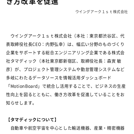
き方改革を促進
ウイングアーク１ｓｔ株式会社
ウイングアーク１ｓｔ株式会社（本社：東京都渋谷区、代
表取締役社長CEO：内野弘幸）は、幅広い分野のものづくり
企業をサポートする総合エンジニアリング企業である株式会
社タマディック（本社東京都新宿区、取締役社長：森實 敏
彦）が、プロジェクト管理システムや勤怠管理システムなど
多岐にわたるデータソースを情報活用ダッシュボード
「MotionBoard」で統合し活用することで、ビジネスの生産
性向上を図るとともに、働き方改革を促進していることをお
知らせします。
【タマディックについて】
自動車や航空宇宙を中心とした輸送機器、産業・精密機器