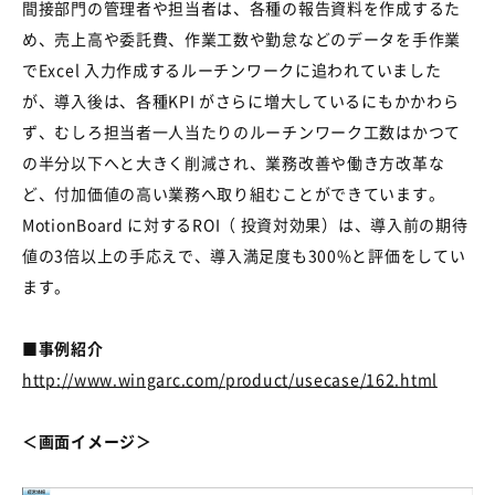
間接部門の管理者や担当者は、各種の報告資料を作成するた
め、売上高や委託費、作業工数や勤怠などのデータを手作業
でExcel 入力作成するルーチンワークに追われていました
が、導入後は、各種KPI がさらに増大しているにもかかわら
ず、むしろ担当者一人当たりのルーチンワーク工数はかつて
の半分以下へと大きく削減され、業務改善や働き方改革な
ど、付加価値の高い業務へ取り組むことができています。
MotionBoard に対するROI（ 投資対効果）は、導入前の期待
値の3倍以上の手応えで、導入満足度も300%と評価をしてい
ます。
■事例紹介
http://www.wingarc.com/product/usecase/162.html
＜画面イメージ＞