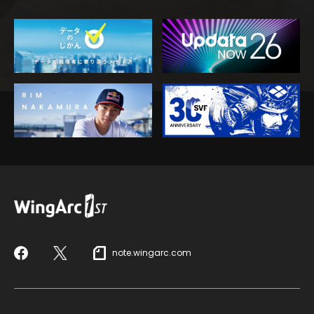
note.wingarc.com
Facebook
X