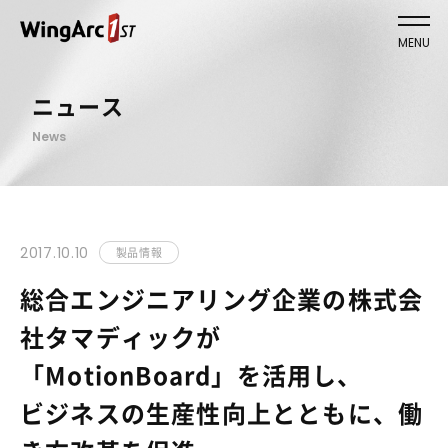
MENU
ニュース
News
2017.10.10
製品情報
総合エンジニアリング企業の株式会
社タマディックが
「MotionBoard」を活用し、
ビジネスの生産性向上とともに、働