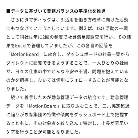
■データに基づいて業務バランスの平準化を推進
さらにタマディックは、BI活用を働き方改革に向けた活動
にもつなげていこうとしています。例えば、ISO 活動の一環
として同社は年に2回の頻度で社員満足度調査を行い、その結
果をExcelで管理していましたが、この各自の回答を
「MotionBoard」に統合し、ダッシュボードの社員一覧から
ダイレクトに閲覧できるようすることで、一人ひとりの社員
が、日々の仕事の中でどんな不安や不満、問題を抱えている
のかを把握し、ひいては個別にフォローすることが可能とな
りました。
続いて着手したのが勤怠管理データの統合です。勤怠管理
データを「MotionBoard」に取り込むことで、三六協定超過
に陥りがちな集団の特徴や傾向をダッシュボード上で把握す
るとともに、その対象者を絞り込んで特定し、上長が素早い
ケアを行うことが可能となりました。